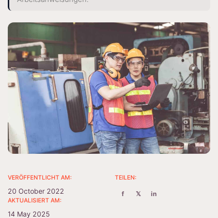
VERÖFFENTLICHT AM:
TEILEN:
20 October 2022
f
𝕏
in
AKTUALISIERT AM:
14 May 2025