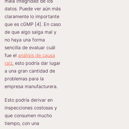
mala integridad de los
datos. Puede ver aún más
claramente lo importante
que es cGMP [4]. En caso
de que algo salga mal y
no haya una forma
sencilla de evaluar cuál
fue el
análisis de causa
raíz
, esto podría dar lugar
a una gran cantidad de
problemas para la
empresa manufacturera.
Esto podría derivar en
inspecciones costosas y
que consumen mucho
tiempo, con una