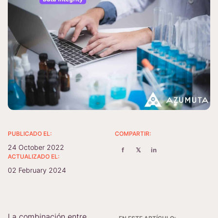
PUBLICADO EL:
COMPARTIR:
24 October 2022
f
𝕏
in
ACTUALIZADO EL:
02 February 2024
La combinación entre