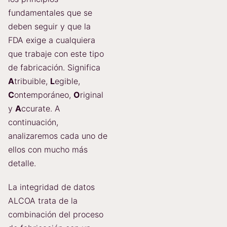
fundamentales que se
deben seguir y que la
FDA exige a cualquiera
que trabaje con este tipo
de fabricación. Significa
A
tribuible,
L
egible,
C
ontemporáneo,
O
riginal
y
A
ccurate. A
continuación,
analizaremos cada uno de
ellos con mucho más
detalle.
La integridad de datos
ALCOA trata de la
combinación del proceso