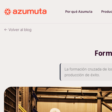
Por qué Azumuta
Produ
← Volver al blog
Form
La formación cruzada de lo
producción de éxito.