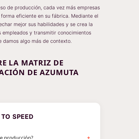
ceso de producción, cada vez más empresas
orma eficiente en su fábrica. Mediante el
echar mejor sus habilidades y se crea la
s empleados y transmitir conocimientos
 le damos algo más de contexto.
E LA MATRIZ DE
MACIÓN DE AZUMUTA
 TO SPEED
 de producción?