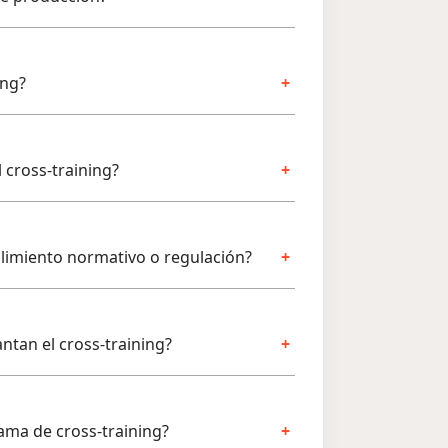
ing?
l cross-training?
limiento normativo o regulación?
ntan el cross-training?
ama de cross-training?