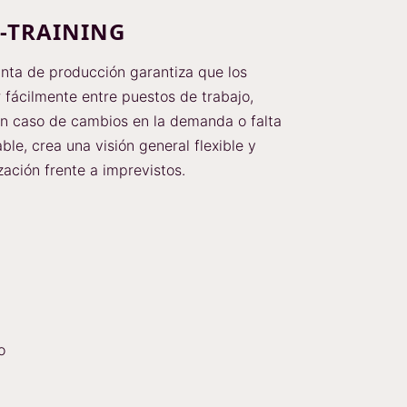
S-TRAINING
anta de producción garantiza que los
ácilmente entre puestos de trabajo,
en caso de cambios en la demanda o falta
e, crea una visión general flexible y
zación frente a imprevistos.
o