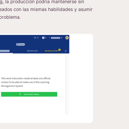
g, la producción podría mantenerse sin
pleados con las mismas habilidades y asumir
 problema.