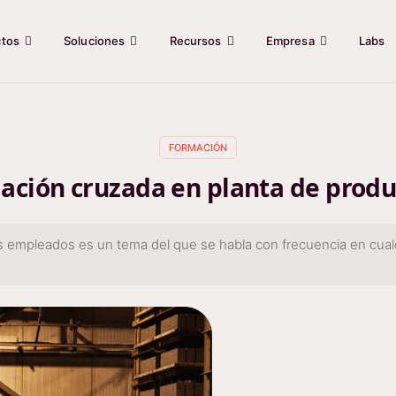
ctos
Soluciones
Recursos
Empresa
Labs
FORMACIÓN
ación cruzada en planta de produ
s empleados es un tema del que se habla con frecuencia en cua