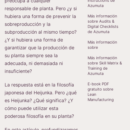
preocupa a cualquier
Instructions de
Azumuta
responsable de planta. Pero ¿y si
hubiera una forma de prevenir la
Más información
sobre Audits &
sobreproducción y la
Digital Checklists
subproducción al mismo tiempo?
de Azumuta
¿Y si hubiera una forma de
Más información
garantizar que la producción de
sobre
su planta siempre sea la
Más información
adecuada, ni demasiada ni
sobre Skill Matrix &
Training de
insuficiente?
Azumuta
E-book PDF
La respuesta está en la filosofía
gratuito sobre
japonesa del Heijunka. Pero ¿qué
Lean
Manufacturing
es Heijunka? ¿Qué significa? ¿Y
cómo puede utilizar esta
poderosa filosofía en su planta?
En este artículo, profundizaremos