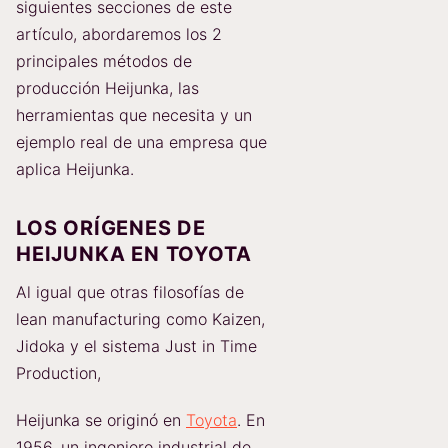
siguientes secciones de este
artículo, abordaremos los 2
principales métodos de
producción Heijunka, las
herramientas que necesita y un
ejemplo real de una empresa que
aplica Heijunka.
LOS ORÍGENES DE
HEIJUNKA EN TOYOTA
Al igual que otras filosofías de
lean manufacturing como Kaizen,
Jidoka y el sistema Just in Time
Production,
Heijunka se originó en
Toyota
. En
1956, un ingeniero industrial de