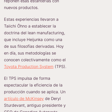
reponen esas estanterías con
nuevos productos.
Estas experiencias llevaron a
Taiichi Ōhno a establecer la
doctrina del lean manufacturing,
que incluye Heijunka como una
de sus filosofías derivadas. Hoy
en día, sus metodologías se
conocen colectivamente como el
Toyota Production System
(TPS).
El TPS impulsa de forma
espectacular la eficiencia de la
producción cuando se aplica. Un
artículo de McKinsey
de Deryl
Sturdevant, antiguo presidente y
CEO de Canadian Autoparts