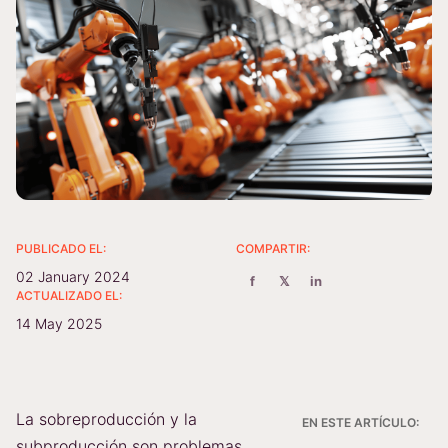
PUBLICADO EL:
COMPARTIR:
02 January 2024
f
𝕏
in
ACTUALIZADO EL:
14 May 2025
La sobreproducción y la
EN ESTE ARTÍCULO:
subproducción son problemas