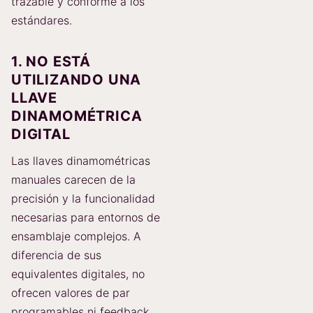
trazable y conforme a los
estándares.
1. NO ESTÁ
UTILIZANDO UNA
LLAVE
DINAMOMÉTRICA
DIGITAL
Las llaves dinamométricas
manuales carecen de la
precisión y la funcionalidad
necesarias para entornos de
ensamblaje complejos. A
diferencia de sus
equivalentes digitales, no
ofrecen valores de par
programables ni feedback