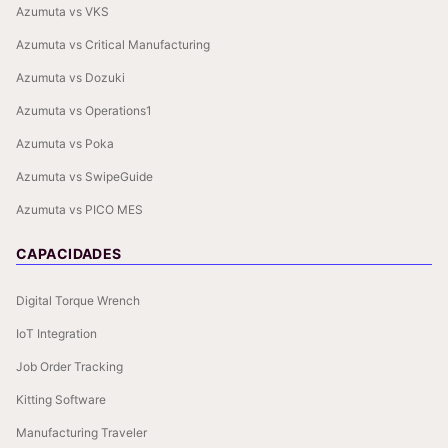
Azumuta vs VKS
Azumuta vs Critical Manufacturing
Azumuta vs Dozuki
Azumuta vs Operations1
Azumuta vs Poka
Azumuta vs SwipeGuide
Azumuta vs PICO MES
CAPACIDADES
Digital Torque Wrench
IoT Integration
Job Order Tracking
Kitting Software
Manufacturing Traveler