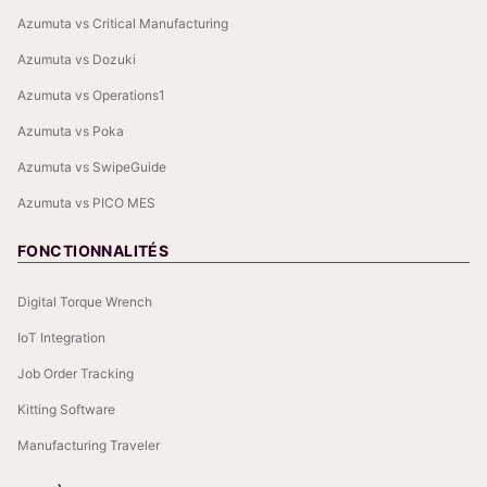
Azumuta vs Critical Manufacturing
Azumuta vs Dozuki
Azumuta vs Operations1
Azumuta vs Poka
Azumuta vs SwipeGuide
Azumuta vs PICO MES
FONCTIONNALITÉS
Digital Torque Wrench
IoT Integration
Job Order Tracking
Kitting Software
Manufacturing Traveler