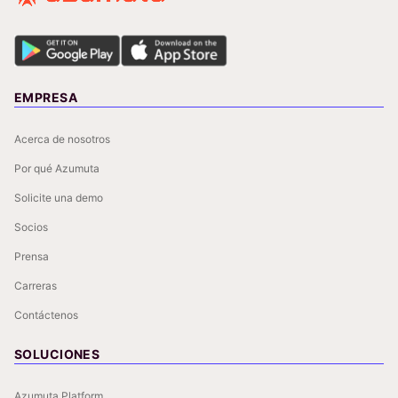
EMPRESA
Acerca de nosotros
Por qué Azumuta
Solicite una demo
Socios
Prensa
Carreras
Contáctenos
SOLUCIONES
Azumuta Platform