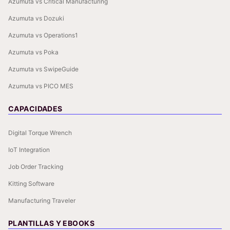
Azumuta vs Critical Manufacturing
Azumuta vs Dozuki
Azumuta vs Operations1
Azumuta vs Poka
Azumuta vs SwipeGuide
Azumuta vs PICO MES
CAPACIDADES
Digital Torque Wrench
IoT Integration
Job Order Tracking
Kitting Software
Manufacturing Traveler
PLANTILLAS Y EBOOKS