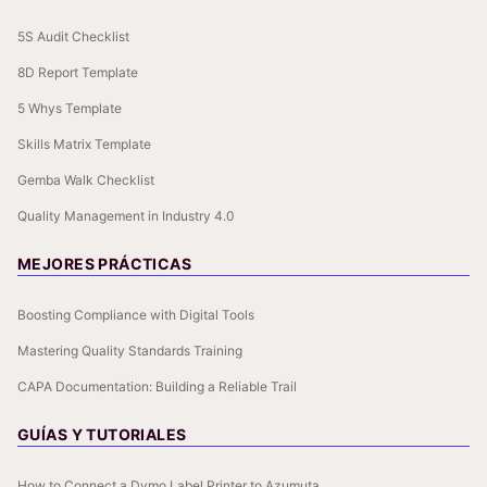
5S Audit Checklist
8D Report Template
5 Whys Template
Skills Matrix Template
Gemba Walk Checklist
Quality Management in Industry 4.0
MEJORES PRÁCTICAS
Boosting Compliance with Digital Tools
Mastering Quality Standards Training
CAPA Documentation: Building a Reliable Trail
GUÍAS Y TUTORIALES
How to Connect a Dymo Label Printer to Azumuta