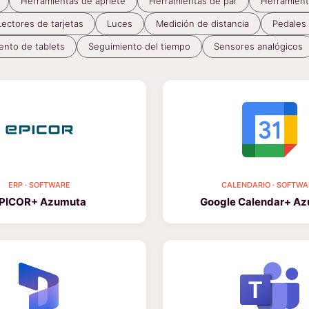
Herramientas de apriete
Herramientas de par
Herramient
Lectores de tarjetas
Luces
Medición de distancia
Pedales 
ento de tablets
Seguimiento del tiempo
Sensores analógicos
ERP · SOFTWARE
CALENDARIO · SOFTWA
PICOR+ Azumuta
Google Calendar+ A