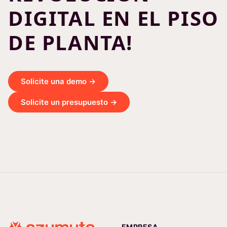
DIGITAL EN EL PISO
DE PLANTA!
Solicite una demo →
Solicite un presupuesto →
EMPRESA