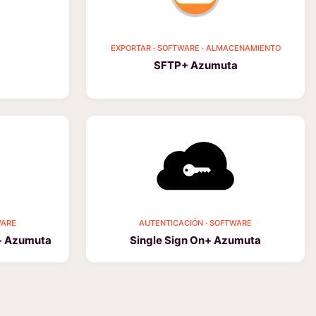
EXPORTAR · SOFTWARE · ALMACENAMIENTO
SFTP+ Azumuta
WARE
AUTENTICACIÓN · SOFTWARE
e+ Azumuta
Single Sign On+ Azumuta