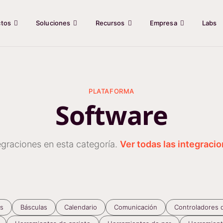
ctos
Soluciones
Recursos
Empresa
Labs
PLATAFORMA
Software
egraciones en esta categoría.
Ver todas las integraci
as
Básculas
Calendario
Comunicación
Controladores 