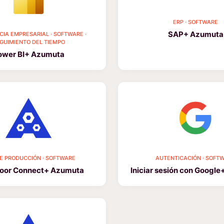
ERP · SOFTWARE
SAP+ Azumuta
CIA EMPRESARIAL · SOFTWARE ·
GUIMIENTO DEL TIEMPO
ower BI+ Azumuta
DE PRODUCCIÓN · SOFTWARE
AUTENTICACIÓN · SOFT
loor Connect+ Azumuta
Iniciar sesión con Googl