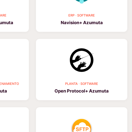
WARE
ERP · SOFTWARE
zumuta
Navision+ Azumuta
CENAMIENTO
PLANTA · SOFTWARE
uta
Open Protocol+ Azumuta