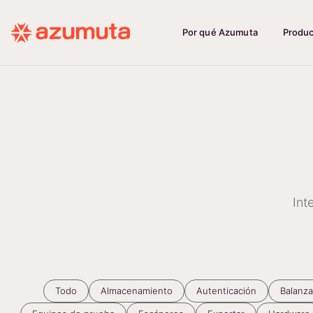
Por qué Azumuta
Produ
Int
Todo
Almacenamiento
Autenticación
Balanz