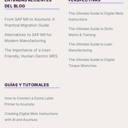
DEL BLOG
The Ultimate Guide to Digital Work
From SAP MII to Azumuta: A
Instructions
Practical Migration Guide
The Ultimate Guide to Skills
Alternatives to SAP MII for
Matrix & Training
Modern Manufacturing
The Ultimate Guide to Lean
The Importance of a User-
Manufacturing
Friendly, Human-Centric MES
The Ultimate Guide to Digital
Torque Wrenches
GUÍAS Y TUTORIALES
How to Connect a Dymo Label
Printer to Azumuta
Creating Digital Work Instructions
with AI and Azumuta