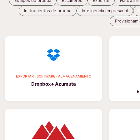
Equipos de prueba
Escáneres
Exportar
Hardware
Instrumentos de prueba
Inteligencia empresarial
Provisionami
EXPORTAR · SOFTWARE · ALMACENAMIENTO
Dropbox+ Azumuta
E