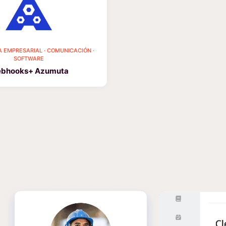
A EMPRESARIAL · COMUNICACIÓN ·
SOFTWARE
bhooks+ Azumuta