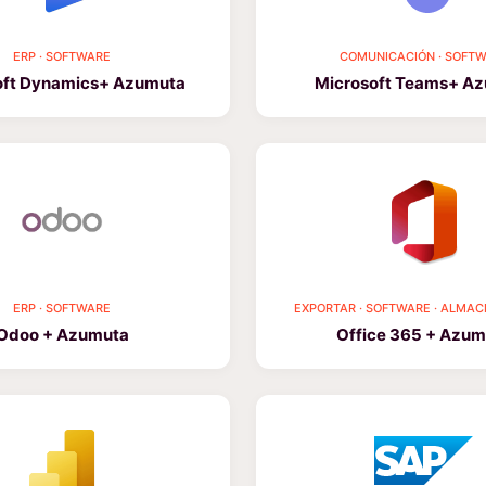
COMUNICACIÓN · SOFT
ERP · SOFTWARE
Microsoft Teams+ A
oft Dynamics+ Azumuta
ERP · SOFTWARE
EXPORTAR · SOFTWARE · ALMA
Odoo + Azumuta
Office 365 + Azum