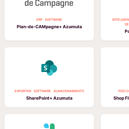
ERP · SOFTWARE
INTELIGEN
SE
Plan-de-CAMpagne+ Azumuta
P
EXPORTAR · SOFTWARE · ALMACENAMIENTO
PISO 
SharePoint+ Azumuta
Shop F