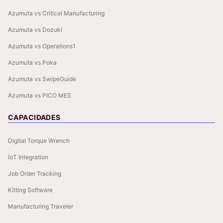
Azumuta vs Critical Manufacturing
Azumuta vs Dozuki
Azumuta vs Operations1
Azumuta vs Poka
Azumuta vs SwipeGuide
Azumuta vs PICO MES
CAPACIDADES
Digital Torque Wrench
IoT Integration
Job Order Tracking
Kitting Software
Manufacturing Traveler