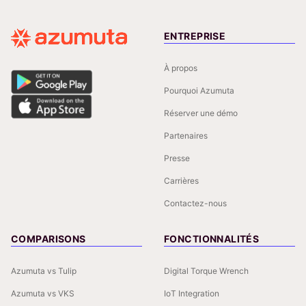
ENTREPRISE
À propos
Pourquoi Azumuta
Réserver une démo
Partenaires
Presse
Carrières
Contactez-nous
COMPARISONS
FONCTIONNALITÉS
Azumuta vs Tulip
Digital Torque Wrench
Azumuta vs VKS
IoT Integration