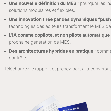
Une nouvelle définition du MES :
pourquoi les in
solutions modulaires et flexibles.
Une innovation tirée par des dynamiques “push” 
technologies des éditeurs transforment le MES de
L’IA comme copilote, et non pilote automatique 
prochaine génération de MES.
Des architectures hybrides en pratique :
comment
contrôle.
Téléchargez le rapport et prenez part à la conversa