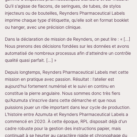
Qu'il s'agisse de flacons, de seringues, de tubes, de stylos
injecteurs ou de bouteilles, Reynders Pharmaceutical Labels
imprime chaque type d'étiquette, qu'elle soit en format booklet
ou hanger, avec une précision clinique.
Dans la déclaration de mission de Reynders, on peut lire : « […]
Nous prenons des décisions fondées sur les données et avons
automatisé de nombreux processus afin d'atteindre un contrôle
qualité quasi parfait. […] »
Depuis longtemps, Reynders Pharmaceutical Labels met cette
mission en pratique avec passion. Résultat : l'atelier est
aujourd'hui fortement numérisé et le suivi en continu en
constitue la pierre angulaire. Nous sommes donc très fiers
qu'Azumuta s'inscrive dans cette démarche et que nous
puissions jouer un rôle important dans leur cycle de production.
L'histoire entre Azumuta et Reynders Pharmaceutical Labels a
commencé en 2020. À cette époque, RPL disposait déjà d'un
cadre robuste pour la gestion des instructions papier, mais
continuait à se heurter au caractère rigide et chronophage du