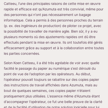
Catteeu, l'une des principales raisons de cette mise en œuvre
rapide et efficace est qu'Azumuta est très convivial, même pour
des personnes qui n'ont pas nécessairement un bagage
informatique. Cela a permis à des personnes proches du terrain
(p. ex. des ingénieurs de production) de piloter ce projet, avec
la possibilité de travailler de manière agile. Bien sûr, il y a eu
plusieurs moments où des ajustements rapides ont dû être
effectués pendant la mise en œuvre. Ils ont toutefois été gérés
efficacement grâce au support et à la collaboration entre toutes
les parties concernées.
Selon Koen Catteeu, il a été très agréable de voir avec quelle
facilité le passage du papier au numérique s'est déroulé du
point de vue de l'adoption par les opérateurs. Au début,
l'opérateur pouvait toujours se rabattre sur des copies papier
des instructions de travail affichées dans Azumuta, mais au
bout de quelques semaines, ces copies papier n'étaient
pratiquement plus utilisées. L'essence même d'Azumuta étant
d'accompagner l'opérateur, ce fut une belle preuve de la clarté
et de la facilité d'utilisation de notre solution logicielle pour lui.