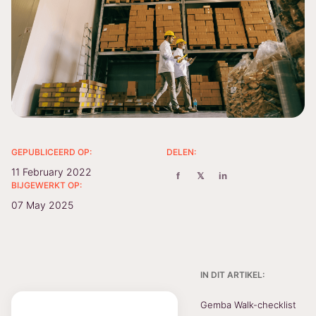
GEPUBLICEERD OP:
DELEN:
11 February 2022
f
𝕏
in
BIJGEWERKT OP:
07 May 2025
IN DIT ARTIKEL:
Gemba Walk-checklist