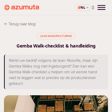
NL
← Terug naar blog
LEAN MANUFACTURING
Gemba Walk-checklist & handleiding
Werkt uw bedrijf volgens de lean-filosofie, maar zijn
Gemba Walks nog niet ingeburgerd? Dan kan een
Gemba Walk-checklist u helpen om uit eerste hand
vast te leggen wat er precies op de productievloer
gebeurt.