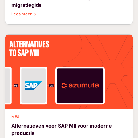
migratiegids
Lees meer →
MES
Alternatieven voor SAP MII voor moderne
productie