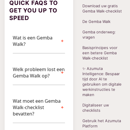
QUICK FAQS TO
Download uw gratis
GET YOU UP TO
Gemba Walk-checklist
SPEED
De Gemba Walk
Gemba onderweg:
Wat is een Gemba
vragen
Walk?
Basisprincipes voor
een betere Gemba
Walk-checklist
Welk probleem lost een
✨ Azumuta
Intelligence: Bespaar
Gemba Walk op?
tijd door AI te
gebruiken om digitale
werkinstructies te
maken
Wat moet een Gemba
Digitaliseer uw
Walk-checklist
checklists
bevatten?
Gebruik het Azumuta
Platform