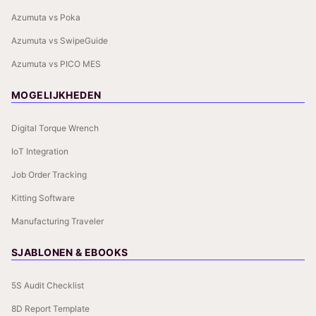
Azumuta vs Poka
Azumuta vs SwipeGuide
Azumuta vs PICO MES
MOGELIJKHEDEN
Digital Torque Wrench
IoT Integration
Job Order Tracking
Kitting Software
Manufacturing Traveler
SJABLONEN & EBOOKS
5S Audit Checklist
8D Report Template