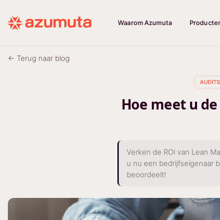
Waarom Azumuta
Producte
← Terug naar blog
AUDITS
Hoe meet u de
Verken de ROI van Lean Manu
u nu een bedrijfseigenaar b
beoordeelt!