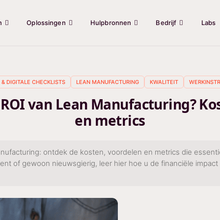
n
Oplossingen
Hulpbronnen
Bedrijf
Labs
 & DIGITALE CHECKLISTS
LEAN MANUFACTURING
KWALITEIT
WERKINSTR
 ROI van Lean Manufacturing? Kos
en metrics
facturing: ontdek de kosten, voordelen en metrics die essentiee
ent of gewoon nieuwsgierig, leer hier hoe u de financiële impact 