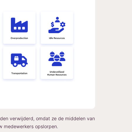
rden verwijderd, omdat ze de middelen van
 uw medewerkers opslorpen.