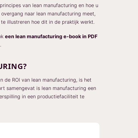
isprincipes van lean manufacturing en hoe u
 overgang naar lean manufacturing meet,
 illustreren hoe dit in de praktijk werkt.
ook
een lean manufacturing e-book in PDF
.
URING?
n de ROI van lean manufacturing, is het
ort samengevat is lean manufacturing een
rspilling in een productiefaciliteit te