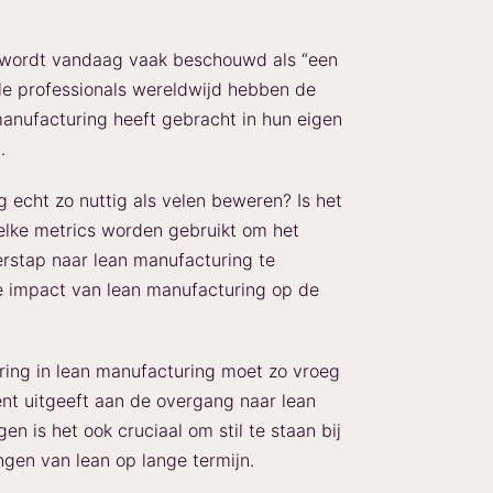
 wordt vandaag vaak beschouwd als “een
iële professionals wereldwijd hebben de
anufacturing heeft gebracht in hun eigen
.
 echt zo nuttig als velen beweren? Is het
lke metrics worden gebruikt om het
erstap naar lean manufacturing te
e impact van lean manufacturing op de
ring in lean manufacturing moet zo vroeg
nt uitgeeft aan de overgang naar lean
en is het ook cruciaal om stil te staan bij
ngen van lean op lange termijn.