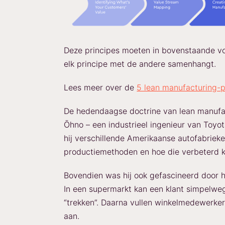
Deze principes moeten in bovenstaande 
elk principe met de andere samenhangt.
Lees meer over de
5 lean manufacturing-p
De hedendaagse doctrine van lean manufac
Ōhno – een industrieel ingenieur van Toyot
hij verschillende Amerikaanse autofabrieke
productiemethoden en hoe die verbeterd 
Bovendien was hij ook gefascineerd door 
In een supermarkt kan een klant simpelweg 
“trekken”. Daarna vullen winkelmedewerke
aan.