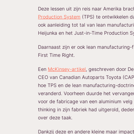
Deze lessen uit zijn reis naar Amerika br
Production System
(TPS) te ontwikkelen d
ook aanleiding tot tal van lean manufacturi
Heijunka en het Just-in-Time Production S
Daarnaast zijn er ook lean manufacturing-f
First Time Right.
Een
McKinsey-artikel
, geschreven door De
CEO van Canadian Autoparts Toyota (CAPT
hoe TPS en de lean manufacturing-doctrine
veranderd. Voorheen duurde het vervangen
voor de fabricage van een aluminium velg 
thinking in zijn fabriek had uitgerold, de
over deze taak.
Dankzij deze en andere kleine maar impact