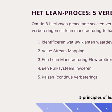
HET LEAN-PROCES: 5 VE
Om de 8 hierboven genoemde soorten versp
verbeteringen uit lean manufacturing te ha
Identificeren wat uw klanten waarde
Value Stream Mapping
Een Lean Manufacturing Flow creëre
Een Pull-systeem invoeren
Kaizen (continue verbetering)