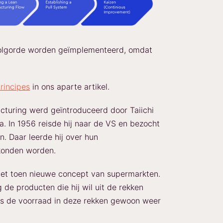
volgorde worden geïmplementeerd, omdat
rincipes
in ons aparte artikel.
turing werd geïntroduceerd door Taiichi
a. In 1956 reisde hij naar de VS en bezocht
n. Daar leerde hij over hun
konden worden.
het toen nieuwe concept van supermarkten.
de producten die hij wil uit de rekken
rs de voorraad in deze rekken gewoon weer