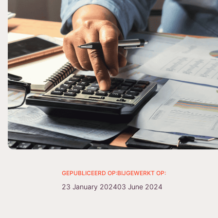
GEPUBLICEERD OP:
BIJGEWERKT OP:
23 January 2024
03 June 2024