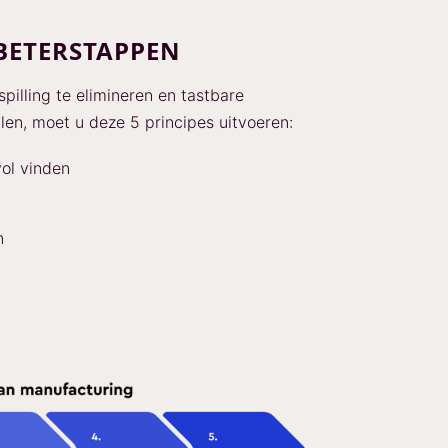
RBETERSTAPPEN
illing te elimineren en tastbare
len, moet u deze 5 principes uitvoeren:
vol vinden
n