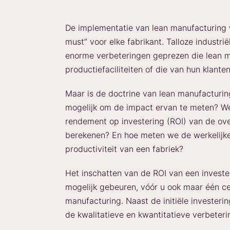
De implementatie van lean manufacturing
must” voor elke fabrikant. Talloze industr
enorme verbeteringen geprezen die lean m
productiefaciliteiten of die van hun klanten
Maar is de doctrine van lean manufacturing
mogelijk om de impact ervan te meten? We
rendement op investering (ROI) van de ov
berekenen? En hoe meten we de werkelijk
productiviteit van een fabriek?
Het inschatten van de ROI van een investe
mogelijk gebeuren, vóór u ook maar één ce
manufacturing. Naast de initiële investering
de kwalitatieve en kwantitatieve verbeteri