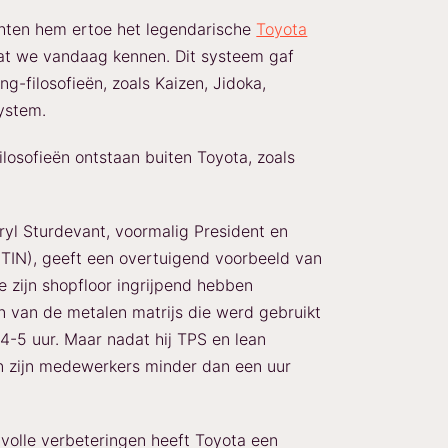
achten hem ertoe het legendarische
Toyota
at we vandaag kennen. Dit systeem gaf
ng-filosofieën, zoals Kaizen, Jidoka,
ystem.
ilosofieën ontstaan buiten Toyota, zoals
ryl Sturdevant, voormalig President en
IN), geeft een overtuigend voorbeeld van
 zijn shopfloor ingrijpend hebben
 van de metalen matrijs die werd gebruikt
4-5 uur. Maar nadat hij TPS en lean
den zijn medewerkers minder dan een uur
volle verbeteringen heeft Toyota een