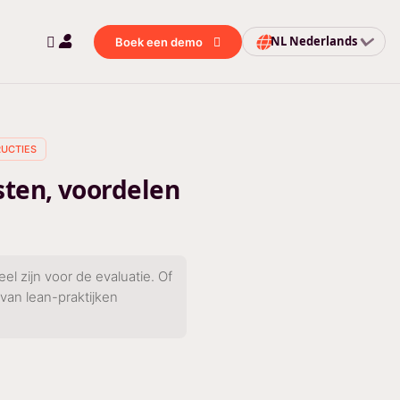
NL
Nederlands
Boek een demo
UCTIES
ten, voordelen
l zijn voor de evaluatie. Of
van lean-praktijken