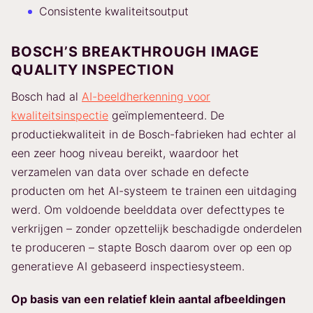
Consistente kwaliteitsoutput
BOSCH’S BREAKTHROUGH IMAGE
QUALITY INSPECTION
Bosch had al
AI-beeldherkenning voor
kwaliteitsinspectie
geïmplementeerd. De
productiekwaliteit in de Bosch-fabrieken had echter al
een zeer hoog niveau bereikt, waardoor het
verzamelen van data over schade en defecte
producten om het AI-systeem te trainen een uitdaging
werd. Om voldoende beelddata over defecttypes te
verkrijgen – zonder opzettelijk beschadigde onderdelen
te produceren – stapte Bosch daarom over op een op
generatieve AI gebaseerd inspectiesysteem.
Op basis van een relatief klein aantal afbeeldingen