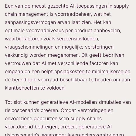
Een van de meest gezochte AI-toepassingen in supply
chain management is voorraadbeheer, wat het
aanpassingsvermogen ervan laat zien. Het kan
optimale voorraadniveaus per product aanbevelen,
waarbij factoren zoals seizoensinvloeden,
vraagschommelingen en mogelijke verstoringen
vakkundig worden meegenomen. Dit geeft bedrijven
vertrouwen dat AI met verschillende factoren kan
omgaan en hen helpt opslagkosten te minimaliseren en
de benodigde voorraad beschikbaar te houden om aan
klantbehoeften te voldoen.
Tot slot kunnen generatieve AI-modellen simulaties van
risicoscenario’s creëren. Omdat verstoringen en
onvoorziene gebeurtenissen supply chains
voortdurend bedreigen, creëert generatieve AI
risicoscenario’s, waaronder leveranciersverstoringen,