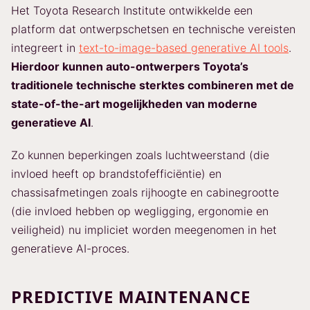
Het Toyota Research Institute ontwikkelde een
platform dat ontwerpschetsen en technische vereisten
integreert in
text-to-image-based generative AI tools
.
Hierdoor kunnen auto-ontwerpers Toyota’s
traditionele technische sterktes combineren met de
state-of-the-art mogelijkheden van moderne
generatieve AI
.
Zo kunnen beperkingen zoals luchtweerstand (die
invloed heeft op brandstofefficiëntie) en
chassisafmetingen zoals rijhoogte en cabinegrootte
(die invloed hebben op wegligging, ergonomie en
veiligheid) nu impliciet worden meegenomen in het
generatieve AI-proces.
PREDICTIVE MAINTENANCE