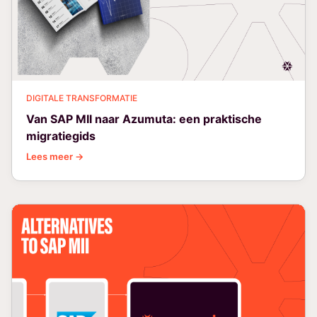
DIGITALE TRANSFORMATIE
Van SAP MII naar Azumuta: een praktische
migratiegids
Lees meer →