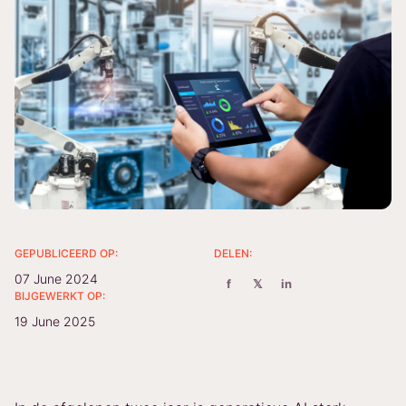
GEPUBLICEERD OP:
DELEN:
07 June 2024
f
𝕏
in
BIJGEWERKT OP:
19 June 2025