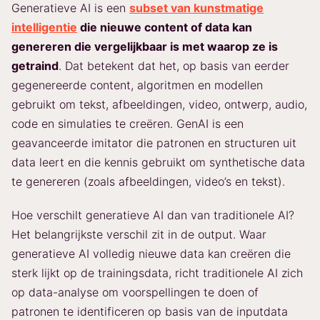
Generatieve AI is een
subset van kunstmatige
intelligentie
die nieuwe content of data kan
genereren die vergelijkbaar is met waarop ze is
getraind
. Dat betekent dat het, op basis van eerder
gegenereerde content, algoritmen en modellen
gebruikt om tekst, afbeeldingen, video, ontwerp, audio,
code en simulaties te creëren. GenAI is een
geavanceerde imitator die patronen en structuren uit
data leert en die kennis gebruikt om synthetische data
te genereren (zoals afbeeldingen, video’s en tekst).
Hoe verschilt generatieve AI dan van traditionele AI?
Het belangrijkste verschil zit in de output. Waar
generatieve AI volledig nieuwe data kan creëren die
sterk lijkt op de trainingsdata, richt traditionele AI zich
op data-analyse om voorspellingen te doen of
patronen te identificeren op basis van de inputdata