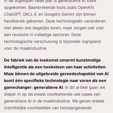
In de afgelopen twee jaar is generatieve AI sterk
opgekomen. Baanbrekende tools zoals OpenAI’s
ChatGPT, DALL-E en Google’s Gemini zijn binnen
handbereik gekomen. Deze technologieën veranderen
niet alleen ons dagelijks leven, maar zorgen ook voor
een revolutie in volledige sectoren. Deze
technologische verschuiving is bijzonder ingrijpend
voor de maakindustrie.
De fabriek van de toekomst omarmt kunstmatige
intelligentie als een hoeksteen van haar activiteiten.
Maar binnen de uitgebreide gereedschapskist van AI
komt één specifieke technologie naar voren als een
gamechanger: generatieve AI
. In dit artikel gaan we
dieper in op de meest voorkomende use cases van
generatieve AI in de maakindustrie. We geven enkele
inzichtelijke voorbeelden van toonaangevende