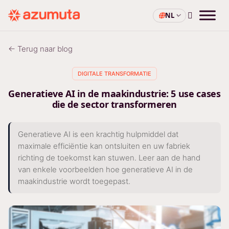
NL
← Terug naar blog
DIGITALE TRANSFORMATIE
Generatieve AI in de maakindustrie: 5 use cases
die de sector transformeren
Generatieve AI is een krachtig hulpmiddel dat
maximale efficiëntie kan ontsluiten en uw fabriek
richting de toekomst kan stuwen. Leer aan de hand
van enkele voorbeelden hoe generatieve AI in de
maakindustrie wordt toegepast.