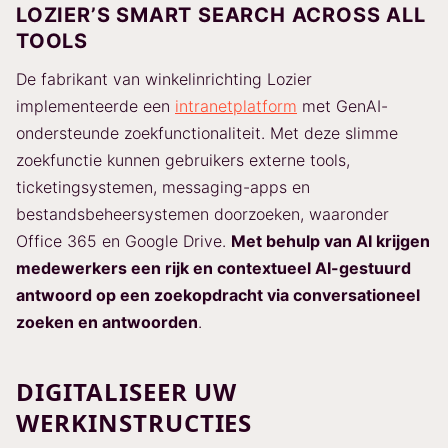
LOZIER’S SMART SEARCH ACROSS ALL
TOOLS
De fabrikant van winkelinrichting Lozier
implementeerde een
intranetplatform
met GenAI-
ondersteunde zoekfunctionaliteit. Met deze slimme
zoekfunctie kunnen gebruikers externe tools,
ticketingsystemen, messaging-apps en
bestandsbeheersystemen doorzoeken, waaronder
Office 365 en Google Drive.
Met behulp van AI krijgen
medewerkers een rijk en contextueel AI-gestuurd
antwoord op een zoekopdracht via conversationeel
zoeken en antwoorden
.
DIGITALISEER UW
WERKINSTRUCTIES