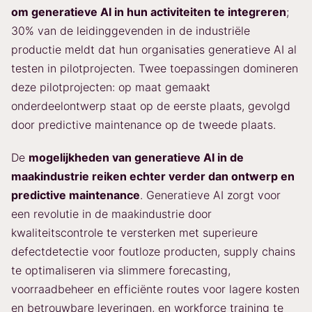
om generatieve AI in hun activiteiten te integreren
;
30% van de leidinggevenden in de industriële
productie meldt dat hun organisaties generatieve AI al
testen in pilotprojecten. Twee toepassingen domineren
deze pilotprojecten: op maat gemaakt
onderdeelontwerp staat op de eerste plaats, gevolgd
door predictive maintenance op de tweede plaats.
De
mogelijkheden van generatieve AI in de
maakindustrie reiken echter verder dan ontwerp en
predictive maintenance
. Generatieve AI zorgt voor
een revolutie in de maakindustrie door
kwaliteitscontrole te versterken met superieure
defectdetectie voor foutloze producten, supply chains
te optimaliseren via slimmere forecasting,
voorraadbeheer en efficiënte routes voor lagere kosten
en betrouwbare leveringen, en workforce training te