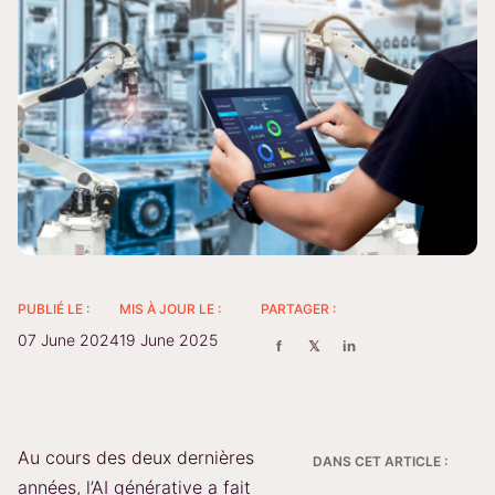
PUBLIÉ LE :
MIS À JOUR LE :
PARTAGER :
07 June 2024
19 June 2025
f
𝕏
in
Au cours des deux dernières
DANS CET ARTICLE :
années, l’AI générative a fait