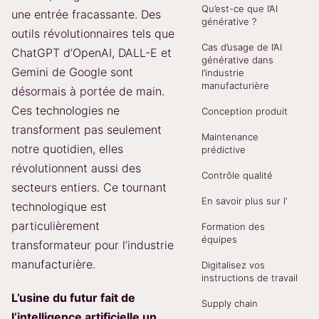
Qu’est-ce que l’AI
une entrée fracassante. Des
générative ?
outils révolutionnaires tels que
Cas d’usage de l’AI
ChatGPT d’OpenAI, DALL-E et
générative dans
Gemini de Google sont
l’industrie
manufacturière
désormais à portée de main.
Ces technologies ne
Conception produit
transforment pas seulement
Maintenance
notre quotidien, elles
prédictive
révolutionnent aussi des
Contrôle qualité
secteurs entiers. Ce tournant
En savoir plus sur l’
technologique est
particulièrement
Formation des
équipes
transformateur pour l’industrie
manufacturière.
Digitalisez vos
instructions de travail
L’usine du futur fait de
Supply chain
l’intelligence artificielle un