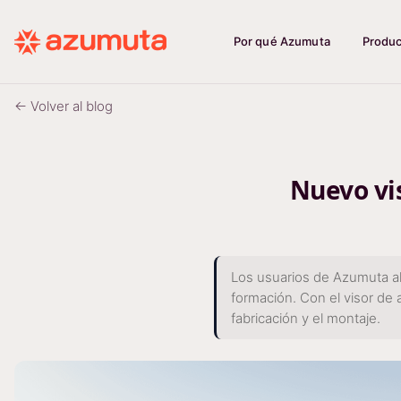
Por qué Azumuta
Produ
← Volver al blog
Nuevo vi
Los usuarios de Azumuta ah
formación. Con el visor de 
fabricación y el montaje.