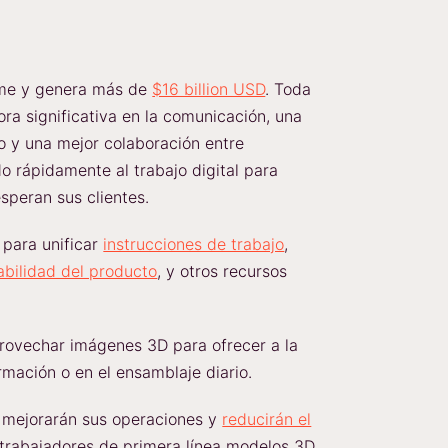
orme y genera más de
$16 billion USD
. Toda
ra significativa en la comunicación, una
to y una mejor colaboración entre
 rápidamente al trabajo digital para
speran sus clientes.
para unificar
instrucciones de trabajo
,
abilidad del producto
, y otros recursos
rovechar imágenes 3D para ofrecer a la
rmación o en el ensamblaje diario.
s mejorarán sus operaciones y
reducirán el
 trabajadores de primera línea modelos 3D