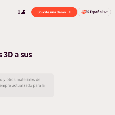
ES
Español
Solicite una demo
 3D a sus
 y otros materiales de
iempre actualizado para la