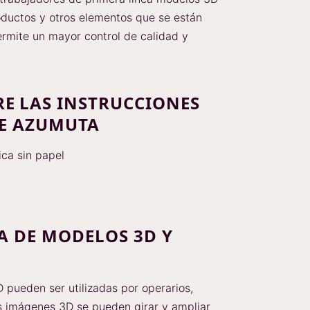
roductos y otros elementos que se están
ermite un mayor control de calidad y
E LAS INSTRUCCIONES
DE AZUMUTA
ica sin papel
A DE MODELOS 3D Y
pueden ser utilizadas por operarios,
s imágenes 3D se pueden girar y ampliar