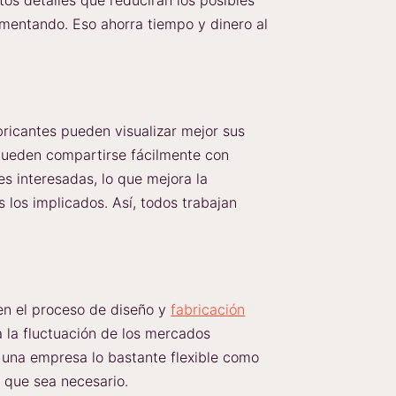
tos detalles que reducirán los posibles
imentando. Eso ahorra tiempo y dinero al
bricantes pueden visualizar mejor sus
 pueden compartirse fácilmente con
tes interesadas, lo que mejora la
 los implicados. Así, todos trabajan
 en el proceso de diseño y
fabricación
a la fluctuación de los mercados
 una empresa lo bastante flexible como
e que sea necesario.