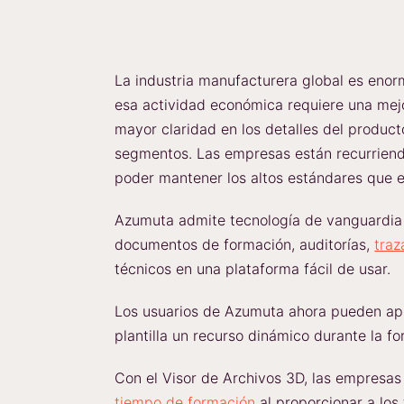
La industria manufacturera global es en
esa actividad económica requiere una mejo
mayor claridad en los detalles del produc
segmentos. Las empresas están recurriendo
poder mantener los altos estándares que e
Azumuta admite tecnología de vanguardia 
documentos de formación, auditorías,
traz
técnicos en una plataforma fácil de usar.
Los usuarios de Azumuta ahora pueden ap
plantilla un recurso dinámico durante la fo
Con el Visor de Archivos 3D, las empresa
tiempo de formación
al proporcionar a los