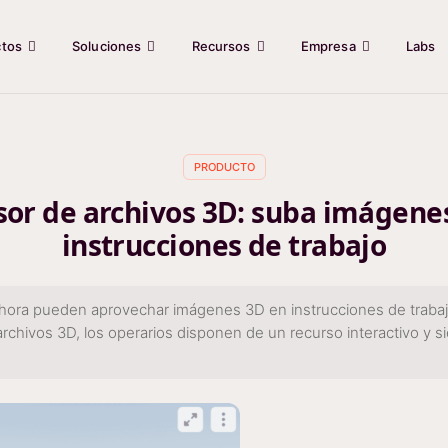
ctos
Soluciones
Recursos
Empresa
Labs
PRODUCTO
sor de archivos 3D: suba imágenes
instrucciones de trabajo
ora pueden aprovechar imágenes 3D en instrucciones de trabajo
archivos 3D, los operarios disponen de un recurso interactivo y s