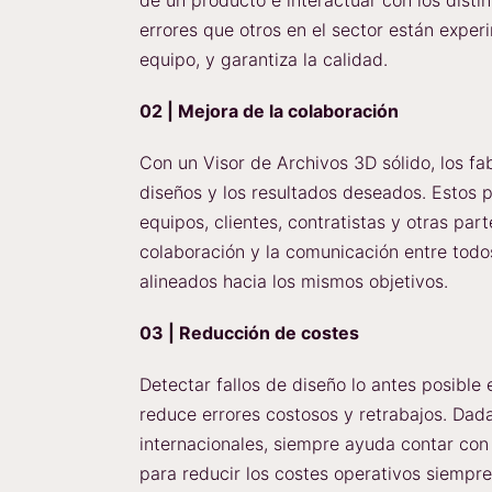
de un producto e interactuar con los distin
errores que otros en el sector están exper
equipo, y garantiza la calidad.
02 | Mejora de la colaboración
Con un Visor de Archivos 3D sólido, los fa
diseños y los resultados deseados. Estos
equipos, clientes, contratistas y otras par
colaboración y la comunicación entre todos
alineados hacia los mismos objetivos.
03 | Reducción de costes
Detectar fallos de diseño lo antes posible
reduce errores costosos y retrabajos. Dad
internacionales, siempre ayuda contar con
para reducir los costes operativos siempr