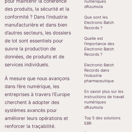
pour maintenir la cohérence
numériques
d’Azumuta
des produits, la sécurité et la
conformité ? Dans l’industrie
Que sont les
Electronic Batch
manufacturière et dans bien
Records ?
d’autres secteurs, les dossiers
Quelle est
de lot sont essentiels pour
l’importance des
suivre la production de
Electronic Batch
Records ?
données, de produits et de
services individuels.
Electronic Batch
Records dans
l’industrie
À mesure que nous avançons
pharmaceutique
dans l’ère numérique, les
En savoir plus sur les
entreprises à travers l’Europe
instructions de travail
cherchent à adopter des
numériques
d’Azumuta
systèmes avancés pour
améliorer leurs opérations et
Top 5 des solutions
EBR
renforcer la traçabilité.