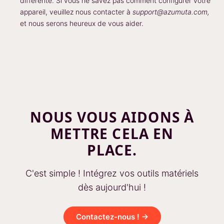
différente. Si vous ne savez pas comment configurer votre
appareil, veuillez nous contacter à
support@azumuta.com,
et nous serons heureux de vous aider.
NOUS VOUS AIDONS À
METTRE CELA EN
PLACE.
C'est simple ! Intégrez vos outils matériels
dès aujourd'hui !
Contactez-nous ! →