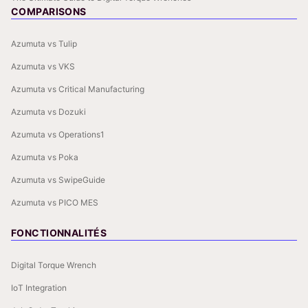
COMPARISONS
Azumuta vs Tulip
Azumuta vs VKS
Azumuta vs Critical Manufacturing
Azumuta vs Dozuki
Azumuta vs Operations1
Azumuta vs Poka
Azumuta vs SwipeGuide
Azumuta vs PICO MES
FONCTIONNALITÉS
Digital Torque Wrench
IoT Integration