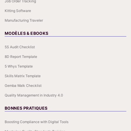
Job Order Tracking
Kitting Software
Manufacturing Traveler
MODÈLES & EBOOKS
5S Audit Checklist
8D Report Template
5 Whys Template
Skills Matrix Template
Gemba Walk Checklist
Quality Management in Industry 4.0
BONNES PRATIQUES
Boosting Compliance with Digital Tools