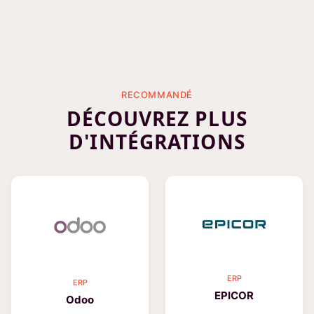
RECOMMANDÉ
DÉCOUVREZ PLUS
D'INTÉGRATIONS
ERP
ERP
EPICOR
Odoo