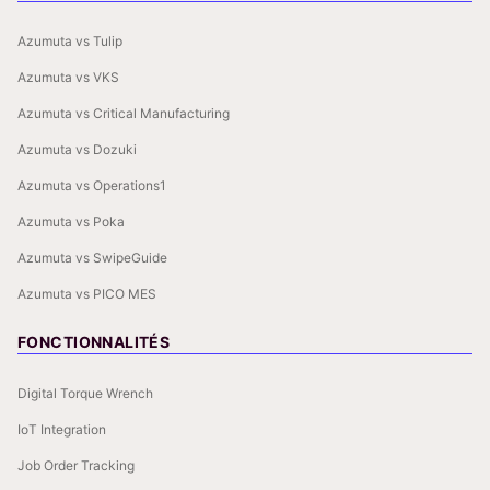
Azumuta vs Tulip
Azumuta vs VKS
Azumuta vs Critical Manufacturing
Azumuta vs Dozuki
Azumuta vs Operations1
Azumuta vs Poka
Azumuta vs SwipeGuide
Azumuta vs PICO MES
FONCTIONNALITÉS
Digital Torque Wrench
IoT Integration
Job Order Tracking