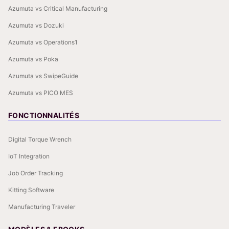
Azumuta vs Critical Manufacturing
Azumuta vs Dozuki
Azumuta vs Operations1
Azumuta vs Poka
Azumuta vs SwipeGuide
Azumuta vs PICO MES
FONCTIONNALITÉS
Digital Torque Wrench
IoT Integration
Job Order Tracking
Kitting Software
Manufacturing Traveler