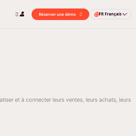
FR
Français
Réserver une démo
tiser et à connecter leurs ventes, leurs achats, leurs