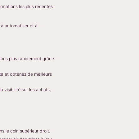
rmations les plus récentes
 à automatiser et à
sions plus rapidement grâce
a et obtenez de meilleurs
isibilité sur les achats,
s le coin supérieur droit.