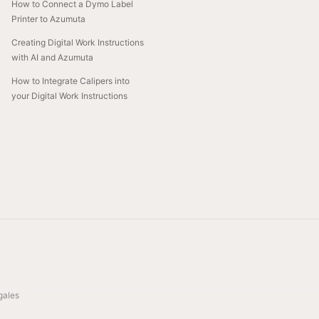
How to Connect a Dymo Label
Printer to Azumuta
Creating Digital Work Instructions
with AI and Azumuta
How to Integrate Calipers into
your Digital Work Instructions
gales