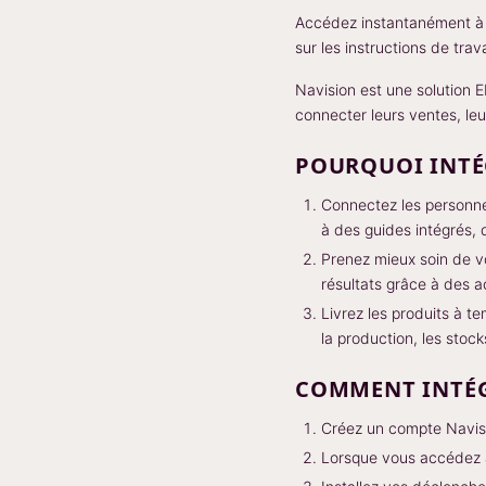
Accédez instantanément à N
sur les instructions de tra
Navision est une solution 
connecter leurs ventes, leu
POURQUOI INTÉ
Connectez les personne
à des guides intégrés, 
Prenez mieux soin de v
résultats grâce à des a
Livrez les produits à t
la production, les stock
COMMENT INTÉG
Créez un compte Navis
Lorsque vous accédez à 