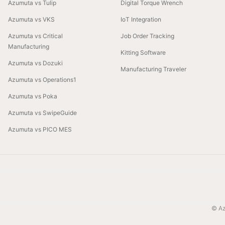
Azumuta vs Tulip
Digital Torque Wrench
Azumuta vs VKS
IoT Integration
Azumuta vs Critical
Job Order Tracking
Manufacturing
Kitting Software
Azumuta vs Dozuki
Manufacturing Traveler
Azumuta vs Operations1
Azumuta vs Poka
Azumuta vs SwipeGuide
Azumuta vs PICO MES
© Az