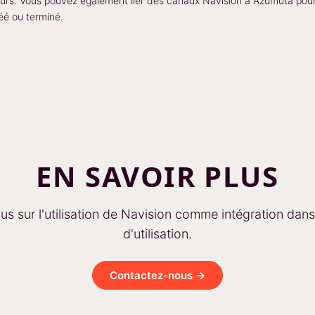
eurs. Vous pouvez également lier des canaux Navision à Azumuta pour
réé ou terminé.
EN SAVOIR PLUS
lus sur l'utilisation de Navision comme intégration dan
d'utilisation.
Contactez-nous →