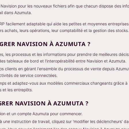
avision pour les nouveaux fichiers afin que chacun dispose des info
vail dans Azumuta.
ERP facilement adaptable qui aide les petites et moyennes entreprises
rs achats, leurs opérations, leur comptabilité et la gestion des stocks.
GRER NAVISION À AZUMUTA ?
s, les processus et les informations pour prendre de meilleures déci
des tableaux de bord et l'interopérabilité entre Navision et Azumuta.
os clients en gérant l'ensemble du processus de vente depuis Azumut
ctivités de service connectées.
emps et adaptez-vous aux modèles commerciaux changeants grâce à la v
s et les entrepôts.
RER NAVISION À AZUMUTA ?
ion et un compte Azumuta pour commencer.
une instruction de travail, cliquez sur 'modifier les déclencheurs' dan