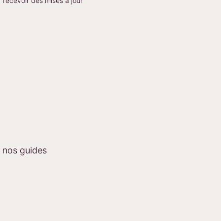
 recevoir des mises à jour
s nos guides