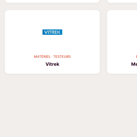
MATÉRIEL · TESTEURS
Vitrek
Me