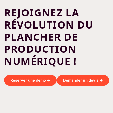
REJOIGNEZ LA
RÉVOLUTION DU
PLANCHER DE
PRODUCTION
NUMÉRIQUE !
Réserver une démo →
Demander un devis →