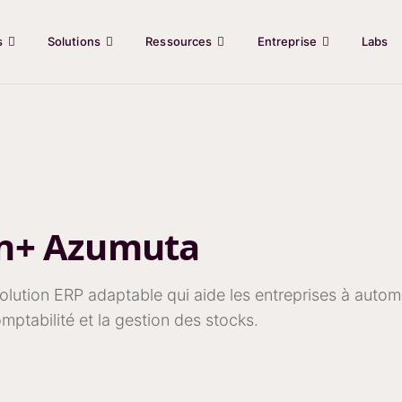
s
Solutions
Ressources
Entreprise
Labs
on+ Azumuta
olution ERP adaptable qui aide les entreprises à automa
mptabilité et la gestion des stocks.