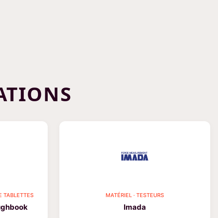
ATIONS
E TABLETTES
MATÉRIEL · TESTEURS
ughbook
Imada