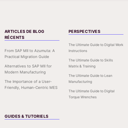
ARTICLES DE BLOG
PERSPECTIVES
RÉCENTS
The Ultimate Guide to Digital Work
From SAP MII to Azumuta: A
Instructions
Practical Migration Guide
The Ultimate Guide to Skills
Alternatives to SAP MII for
Matrix & Training
Modern Manufacturing
The Ultimate Guide to Lean
The Importance of a User-
Manufacturing
Friendly, Human-Centric MES
The Ultimate Guide to Digital
Torque Wrenches
GUIDES & TUTORIELS