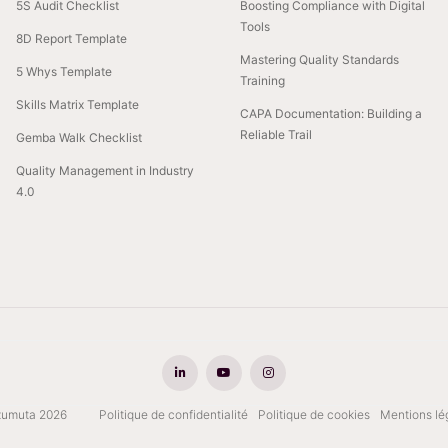
5S Audit Checklist
Boosting Compliance with Digital
Tools
8D Report Template
Mastering Quality Standards
5 Whys Template
Training
Skills Matrix Template
CAPA Documentation: Building a
Reliable Trail
Gemba Walk Checklist
Quality Management in Industry
4.0
umuta 2026
Politique de confidentialité
Politique de cookies
Mentions lé