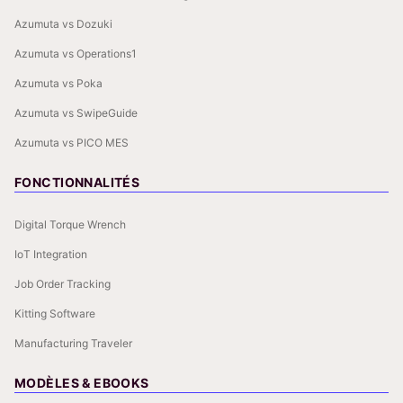
Azumuta vs Dozuki
Azumuta vs Operations1
Azumuta vs Poka
Azumuta vs SwipeGuide
Azumuta vs PICO MES
FONCTIONNALITÉS
Digital Torque Wrench
IoT Integration
Job Order Tracking
Kitting Software
Manufacturing Traveler
MODÈLES & EBOOKS