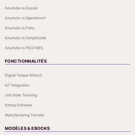
Azumuta vs Dozuki
Azumuta vs Operations1
Azumuta vs Poka
Azumuta vs SwipeGuide
Azumuta vs PICO MES
FONCTIONNALITÉS
Digital Torque Wrench
IoT Integration
Job Order Tracking
Kitting Software
Manufacturing Traveler
MODÈLES & EBOOKS