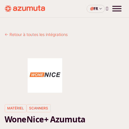
FR
← Retour à toutes les intégrations
MATÉRIEL
SCANNERS
WoneNice+ Azumuta