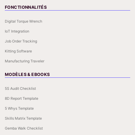
FONCTIONNALITÉS
Digital Torque Wrench
IoT Integration
Job Order Tracking
Kitting Software
Manufacturing Traveler
MODÈLES & EBOOKS
5S Audit Checklist
8D Report Template
5 Whys Template
Skills Matrix Template
Gemba Walk Checklist