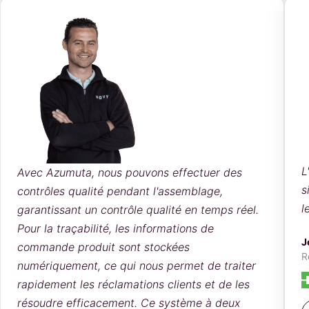
L
Avec Azumuta, nous pouvons effectuer des
s
contrôles qualité pendant l'assemblage,
l
garantissant un contrôle qualité en temps réel.
Pour la traçabilité, les informations de
J
commande produit sont stockées
R
numériquement, ce qui nous permet de traiter
rapidement les réclamations clients et de les
résoudre efficacement. Ce système à deux