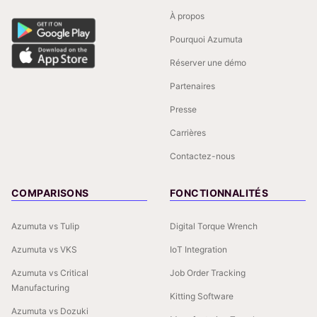
À propos
Pourquoi Azumuta
Réserver une démo
Partenaires
Presse
Carrières
Contactez-nous
COMPARISONS
FONCTIONNALITÉS
Azumuta vs Tulip
Digital Torque Wrench
Azumuta vs VKS
IoT Integration
Azumuta vs Critical
Job Order Tracking
Manufacturing
Kitting Software
Azumuta vs Dozuki