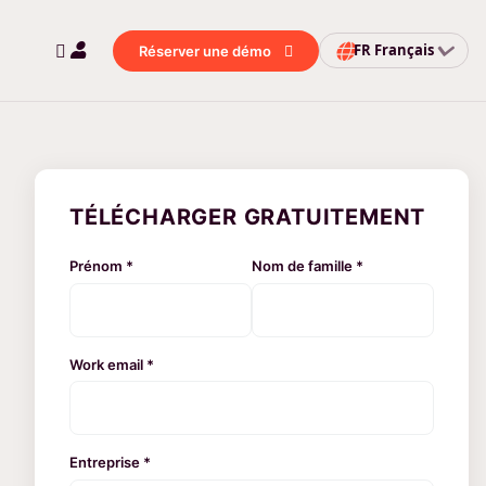
FR
Français
Réserver une démo
TÉLÉCHARGER GRATUITEMENT
Prénom *
Nom de famille *
Work email *
Entreprise *