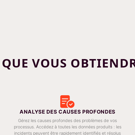
 QUE VOUS OBTIEND
ANALYSE DES CAUSES PROFONDES
Gérez les causes profondes des problèmes de vos
processus. Accédez à toutes les données produits : les
incidents peuvent être rapidement identifiés et résolus