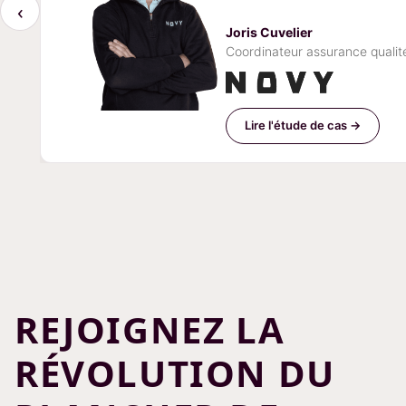
‹
Joris Cuvelier
Coordinateur assurance qualité
Lire l'étude de cas →
REJOIGNEZ LA
RÉVOLUTION DU