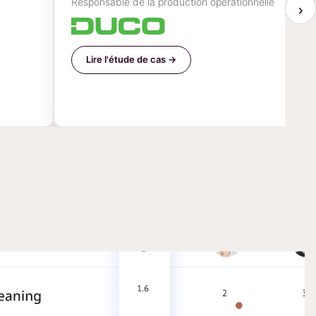
Responsable de la production opérationnelle
›
Lire l'étude de cas →