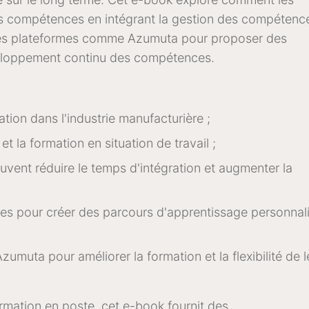
es compétences en intégrant la gestion des compétenc
nt des plateformes comme Azumuta pour proposer des
veloppement continu des compétences.
ation dans l'industrie manufacturière ;
 la formation en situation de travail ;
uvent réduire le temps d'intégration et augmenter la
ces pour créer des parcours d'apprentissage personnal
zumuta pour améliorer la formation et la flexibilité de l
ormation en poste, cet e-book fournit des