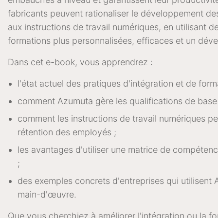
fabricants peuvent rationaliser le développement d
aux instructions de travail numériques, en utilisa
formations plus personnalisées, efficaces et un dé
Dans cet e-book, vous apprendrez :
l'état actuel des pratiques d'intégration et de form
comment Azumuta gère les qualifications de base et
comment les instructions de travail numériques pe
rétention des employés ;
les avantages d'utiliser une matrice de compéten
;
des exemples concrets d'entreprises qui utilisent A
main-d'œuvre.
Que vous cherchiez à améliorer l'intégration ou la f