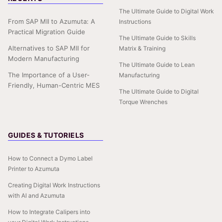
The Ultimate Guide to Digital Work
From SAP MII to Azumuta: A
Instructions
Practical Migration Guide
The Ultimate Guide to Skills
Alternatives to SAP MII for
Matrix & Training
Modern Manufacturing
The Ultimate Guide to Lean
The Importance of a User-
Manufacturing
Friendly, Human-Centric MES
The Ultimate Guide to Digital
Torque Wrenches
GUIDES & TUTORIELS
How to Connect a Dymo Label
Printer to Azumuta
Creating Digital Work Instructions
with AI and Azumuta
How to Integrate Calipers into