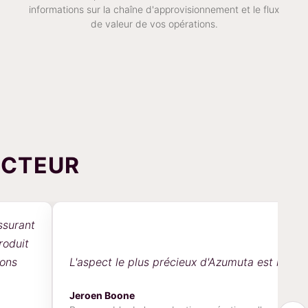
informations sur la chaîne d'approvisionnement et le flux
de valeur de vos opérations.
ECTEUR
ant
it
L'aspect le plus précieux d'Azumuta est la simplici
Jeroen Boone