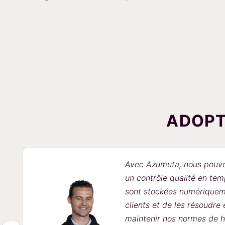
ADOPT
Avec Azumuta, nous pouvons ef
un contrôle qualité en temps r
sont stockées numériquement, 
clients et de les résoudre ef
maintenir nos normes de haute q