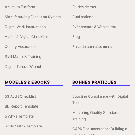
Azumuta Platform
Études de cas
Manufacturing Execution System
Publications
Digital Work Instructions
Événements & Webinaires
Audits & Digital Checklists
Blog
Quality Assurance
Base de connaissances
Skill Matrix & Training
Digital Torque Wrench
MODÈLES & EBOOKS
BONNES PRATIQUES
5S Audit Checklist
Boosting Compliance with Digital
Tools
8D Report Template
Mastering Quality Standards
5 Whys Template
Training
Skills Matrix Template
CAPA Documentation: Building a