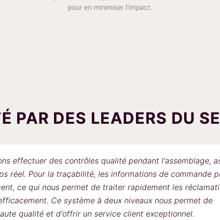
pour en minimiser l'impact.
É PAR DES LEADERS DU S
fectuer des contrôles qualité pendant l'assemblage, assur
éel. Pour la traçabilité, les informations de commande produ
ce qui nous permet de traiter rapidement les réclamations
ficacement. Ce système à deux niveaux nous permet de
ualité et d'offrir un service client exceptionnel.