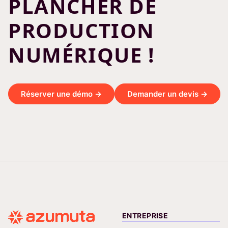
PLANCHER DE
PRODUCTION
NUMÉRIQUE !
Réserver une démo →
Demander un devis →
ENTREPRISE