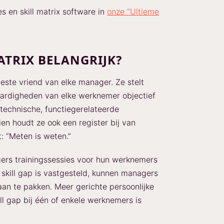
es en skill matrix software in
onze “Ultieme
ATRIX BELANGRIJK?
beste vriend van elke manager. Ze stelt
ardigheden van elke werknemer objectief
 technische, functiegerelateerde
n houdt ze ook een register bij van
t: “Meten is weten.”
ers trainingssessies voor hun werknemers
skill gap is vastgesteld, kunnen managers
aan te pakken. Meer gerichte persoonlijke
ll gap bij één of enkele werknemers is