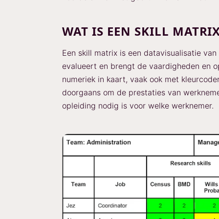
WAT IS EEN SKILL MATRI
Een skill matrix is een datavisualisatie 
evalueert en brengt de vaardigheden en 
numeriek in kaart, vaak ook met kleurcoder
doorgaans om de prestaties van werkneme
opleiding nodig is voor welke werknemer.