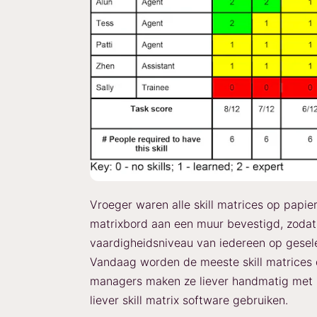
Vroeger waren alle skill matrices op papi
matrixbord aan een muur bevestigd, zodat
vaardigheidsniveau van iedereen op gesel
Vandaag worden de meeste skill matrices 
managers maken ze liever handmatig met M
liever skill matrix software gebruiken.