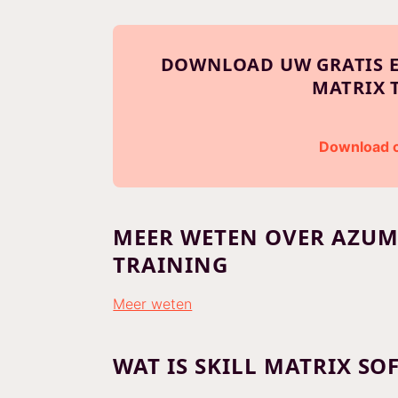
DOWNLOAD UW GRATIS EX
MATRIX 
Download c
MEER WETEN OVER AZUMU
TRAINING
Meer weten
WAT IS SKILL MATRIX SO