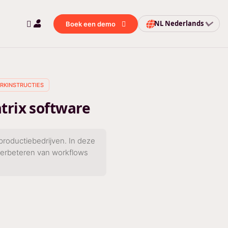
NL
Nederlands
Boek een demo
RKINSTRUCTIES
atrix software
productiebedrijven. In deze
 verbeteren van workflows