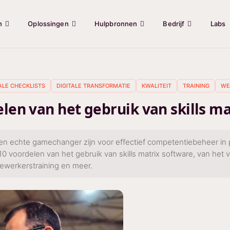
n
Oplossingen
Hulpbronnen
Bedrijf
Labs
TALE CHECKLISTS
DIGITALE TRANSFORMATIE
KWALITEIT
TRAINING
WE
len van het gebruik van skills m
 een echte gamechanger zijn voor effectief competentiebeheer in 
0 voordelen van het gebruik van skills matrix software, van het
ewerkerstraining en meer.