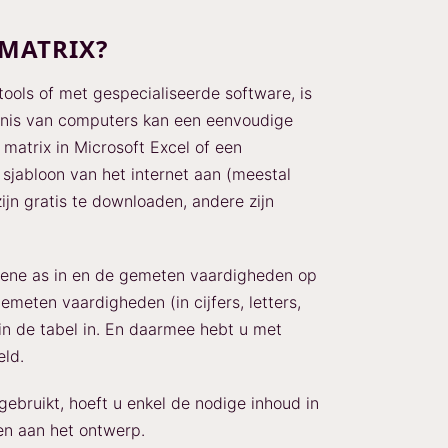
 MATRIX?
tools of met gespecialiseerde software, is
ennis van computers kan een eenvoudige
 matrix in Microsoft Excel of een
 sjabloon van het internet aan (meestal
jn gratis te downloaden, andere zijn
ene as in en de gemeten vaardigheden op
meten vaardigheden (in cijfers, letters,
in de tabel in. En daarmee hebt u met
eld.
gebruikt, hoeft u enkel de nodige inhoud in
den aan het ontwerp.