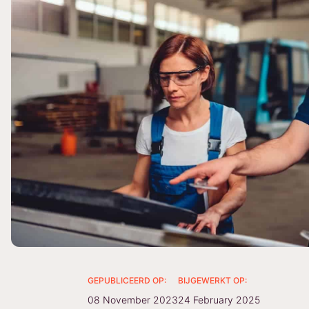
GEPUBLICEERD OP:
BIJGEWERKT OP:
08 November 2023
24 February 2025