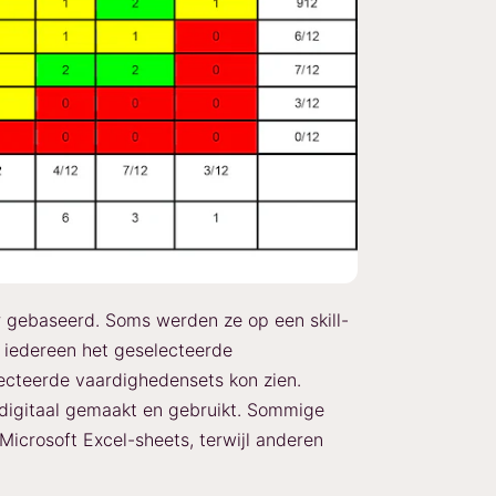
er gebaseerd. Soms werden ze op een skill-
 iedereen het geselecteerde
ecteerde vaardighedensets kon zien.
digitaal gemaakt en gebruikt. Sommige
icrosoft Excel-sheets, terwijl anderen