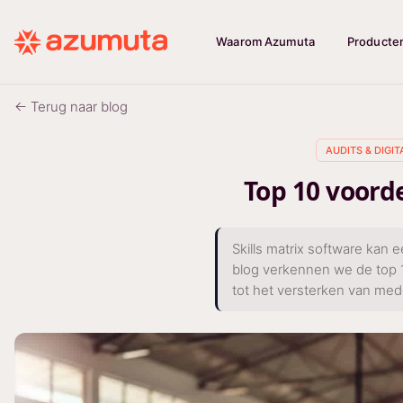
Waarom Azumuta
Producte
← Terug naar blog
AUDITS & DIGI
Top 10 voorde
Skills matrix software kan
blog verkennen we de top 1
tot het versterken van med