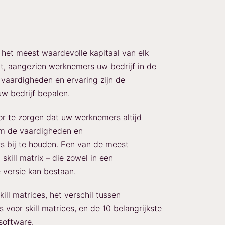
et meest waardevolle kapitaal van elk
echt, aangezien werknemers uw bedrijf in de
vaardigheden en ervaring zijn de
uw bedrijf bepalen.
or te zorgen dat uw werknemers altijd
 om de vaardigheden en
 bij te houden. Een van de meest
skill matrix – die zowel in een
 versie kan bestaan.
ill matrices, het verschil tussen
voor skill matrices, en de 10 belangrijkste
 software.