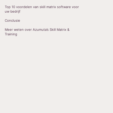
Top 10 voordelen van skill matrix software voor
uw bedrijf
Conclusie
Meer weten over Azumuta’s Skill Matrix &
Training