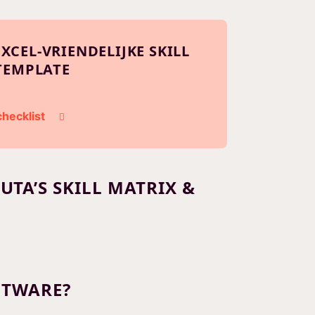
CEL-VRIENDELIJKE SKILL
TEMPLATE
hecklist
TA’S SKILL MATRIX &
FTWARE?