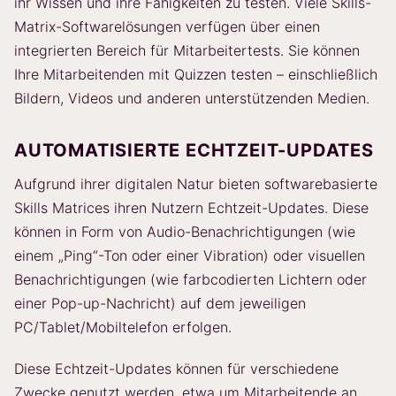
ihr Wissen und ihre Fähigkeiten zu testen. Viele Skills-
Matrix-Softwarelösungen verfügen über einen
integrierten Bereich für Mitarbeitertests. Sie können
Ihre Mitarbeitenden mit Quizzen testen – einschließlich
Bildern, Videos und anderen unterstützenden Medien.
AUTOMATISIERTE ECHTZEIT-UPDATES
Aufgrund ihrer digitalen Natur bieten softwarebasierte
Skills Matrices ihren Nutzern Echtzeit-Updates. Diese
können in Form von Audio-Benachrichtigungen (wie
einem „Ping“-Ton oder einer Vibration) oder visuellen
Benachrichtigungen (wie farbcodierten Lichtern oder
einer Pop-up-Nachricht) auf dem jeweiligen
PC/Tablet/Mobiltelefon erfolgen.
Diese Echtzeit-Updates können für verschiedene
Zwecke genutzt werden, etwa um Mitarbeitende an