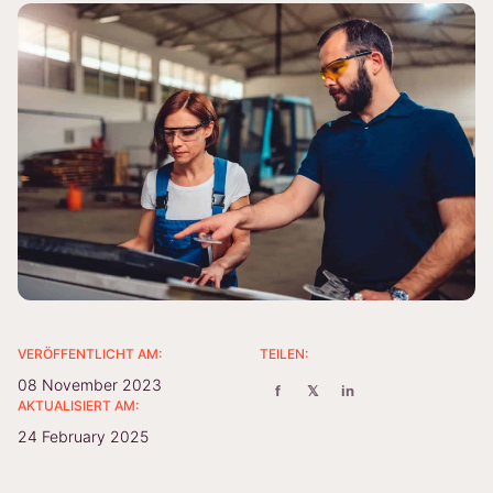
VERÖFFENTLICHT AM:
TEILEN:
08 November 2023
f
𝕏
in
AKTUALISIERT AM:
24 February 2025