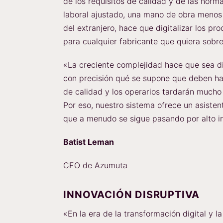
de los requisitos de calidad y de las nor
laboral ajustado, una mano de obra menos
del extranjero, hace que digitalizar los p
para cualquier fabricante que quiera sobre
«La creciente complejidad hace que sea dif
con precisión qué se supone que deben ha
de calidad y los operarios tardarán mucho
Por eso, nuestro sistema ofrece un asistent
que a menudo se sigue pasando por alto in
Batist Leman
CEO de Azumuta
INNOVACIÓN DISRUPTIVA
«En la era de la transformación digital y l