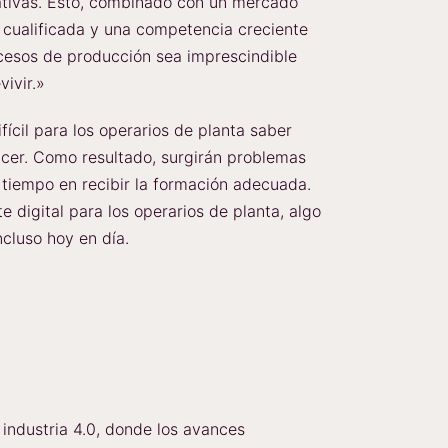
mativas. Esto, combinado con un mercado
 cualificada y una competencia creciente
rocesos de producción sea imprescindible
vivir.»
ícil para los operarios de planta saber
cer. Como resultado, surgirán problemas
 tiempo en recibir la formación adecuada.
e digital para los operarios de planta, algo
cluso hoy en día.
a industria 4.0, donde los avances