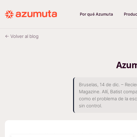
Por qué Azumuta
Produ
← Volver al blog
Azum
Bruselas, 14 de dic. – Rec
Magazine. Allí, Batist comp
como el problema de la esc
sin control.