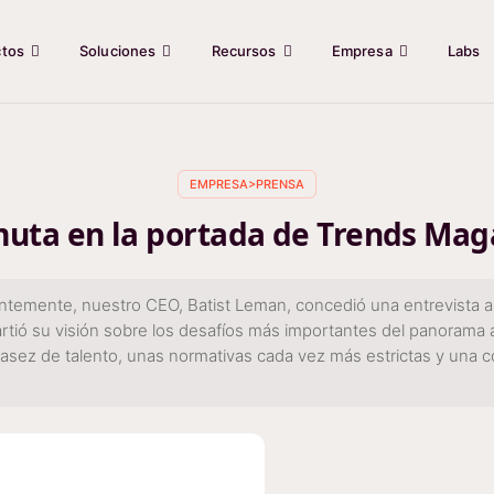
ctos
Soluciones
Recursos
Empresa
Labs
EMPRESA>PRENSA
uta en la portada de Trends Mag
ientemente, nuestro CEO, Batist Leman, concedió una entrevista 
artió su visión sobre los desafíos más importantes del panorama ac
asez de talento, unas normativas cada vez más estrictas y una c