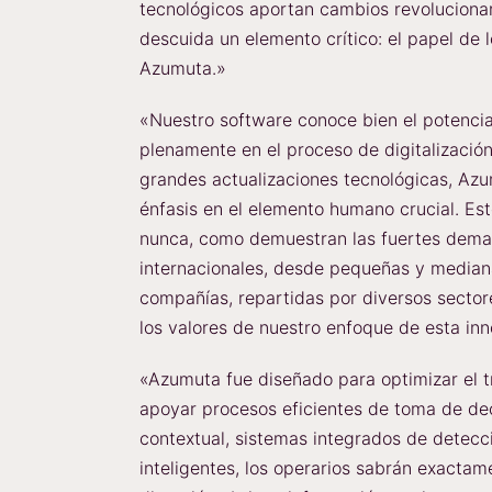
tecnológicos aportan cambios revolucionar
descuida un elemento crítico: el papel de 
Azumuta.»
«Nuestro software conoce bien el potencial
plenamente en el proceso de digitalizaci
grandes actualizaciones tecnológicas, Azu
énfasis en el elemento humano crucial. Es
nunca, como demuestran las fuertes deman
internacionales, desde pequeñas y median
compañías, repartidas por diversos secto
los valores de nuestro enfoque de esta inn
«Azumuta fue diseñado para optimizar el t
apoyar procesos eficientes de toma de dec
contextual, sistemas integrados de detecci
inteligentes, los operarios sabrán exacta