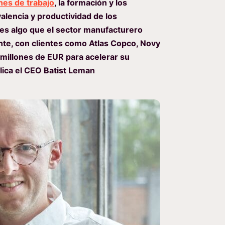
nes de trabajo
, la formación y los
alencia y productividad de los
es algo que el sector manufacturero
nte, con clientes como Atlas Copco, Novy
 millones de EUR para acelerar su
plica el CEO Batist Leman