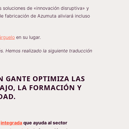
s soluciones de «innovación disruptiva» y
de fabricación de Azumuta aliviará incluso
árguelo
en su lugar.
s. Hemos realizado la siguiente traducción
EN GANTE OPTIMIZA LAS
AJO, LA FORMACIÓN Y
DAD.
a
integrada
que ayuda al sector