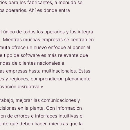
ios para los fabricantes, a menudo se
los operarios. Ahí es donde entra
 único de todos los operarios y los integra
ón. Mientras muchas empresas se centran en
muta ofrece un nuevo enfoque al poner el
te tipo de software es más relevante que
das de clientes nacionales e
as empresas hasta multinacionales. Estas
res y regiones, comprendieron plenamente
ovación disruptiva.»
rabajo, mejorar las comunicaciones y
isiones en la planta. Con información
ón de errores e interfaces intuitivas e
mente qué deben hacer, mientras que la