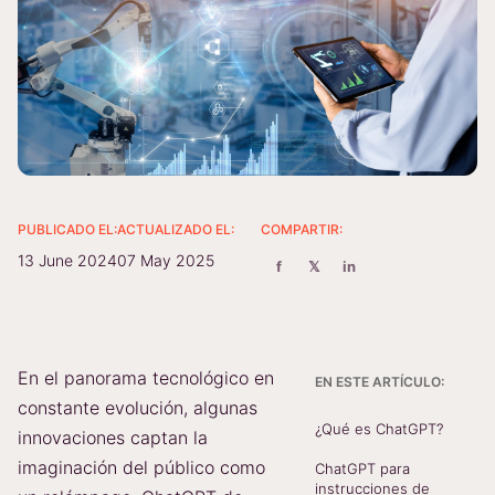
PUBLICADO EL:
ACTUALIZADO EL:
COMPARTIR:
13 June 2024
07 May 2025
f
𝕏
in
En el panorama tecnológico en
EN ESTE ARTÍCULO:
constante evolución, algunas
¿Qué es ChatGPT?
innovaciones captan la
imaginación del público como
ChatGPT para
instrucciones de