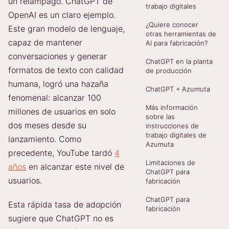
un relámpago. ChatGPT de
trabajo digitales
OpenAI es un claro ejemplo.
¿Quiere conocer
Este gran modelo de lenguaje,
otras herramientas de
capaz de mantener
AI para fabricación?
conversaciones y generar
ChatGPT en la planta
formatos de texto con calidad
de producción
humana, logró una hazaña
ChatGPT + Azumuta
fenomenal: alcanzar 100
Más información
millones de usuarios en solo
sobre las
dos meses desde su
instrucciones de
trabajo digitales de
lanzamiento. Como
Azumuta
precedente, YouTube tardó
4
Limitaciones de
años
en alcanzar este nivel de
ChatGPT para
usuarios.
fabricación
ChatGPT para
Esta rápida tasa de adopción
fabricación
sugiere que ChatGPT no es