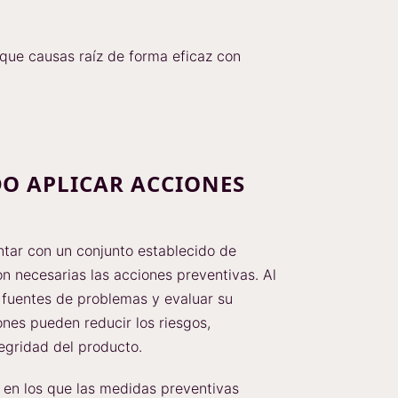
ique causas raíz de forma eficaz con
DO APLICAR ACCIONES
ntar con un conjunto establecido de
 necesarias las acciones preventivas. Al
s fuentes de problemas y evaluar su
ones pueden reducir los riesgos,
egridad del producto.
 en los que las medidas preventivas