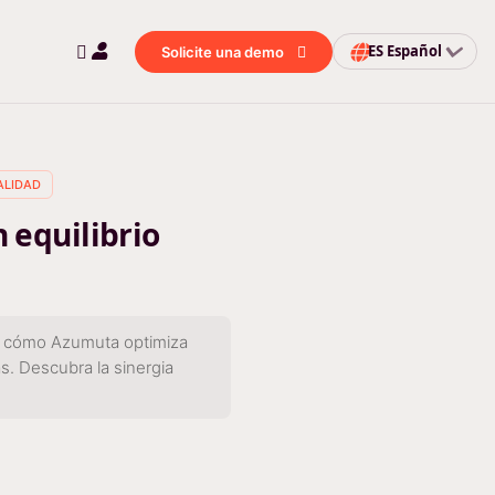
ES
Español
Solicite una demo
ALIDAD
 equilibrio
bra cómo Azumuta optimiza
s. Descubra la sinergia