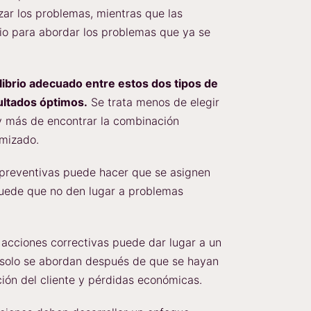
ar los problemas, mientras que las
io para abordar los problemas que ya se
librio adecuado entre estos dos tipos de
ultados óptimos.
Se trata menos de elegir
 y más de encontrar la combinación
imizado.
 preventivas puede hacer que se asignen
puede que no den lugar a problemas
 acciones correctivas puede dar lugar a un
s solo se abordan después de que se hayan
ción del cliente y pérdidas económicas.