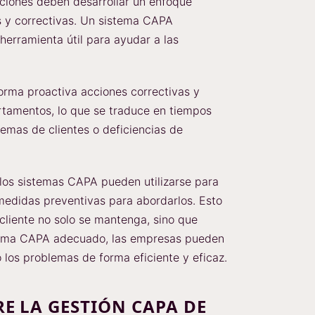
zaciones deben desarrollar un enfoque
s y correctivas. Un sistema CAPA
herramienta útil para ayudar a las
rma proactiva acciones correctivas y
rtamentos, lo que se traduce en tiempos
emas de clientes o deficiencias de
 los sistemas CAPA pueden utilizarse para
 medidas preventivas para abordarlos. Esto
 cliente no solo se mantenga, sino que
stema CAPA adecuado, las empresas pueden
 los problemas de forma eficiente y eficaz.
E LA GESTIÓN CAPA DE