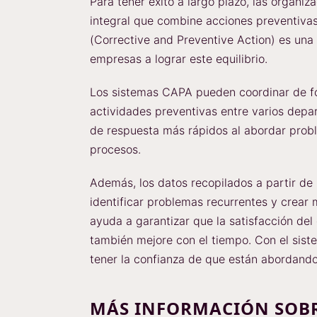
Para tener éxito a largo plazo, las organi
integral que combine acciones preventiva
(Corrective and Preventive Action) es una 
empresas a lograr este equilibrio.
Los sistemas CAPA pueden coordinar de fo
actividades preventivas entre varios depa
de respuesta más rápidos al abordar probl
procesos.
Además, los datos recopilados a partir de
identificar problemas recurrentes y crear
ayuda a garantizar que la satisfacción del
también mejore con el tiempo. Con el si
tener la confianza de que están abordando
MÁS INFORMACIÓN SOBR