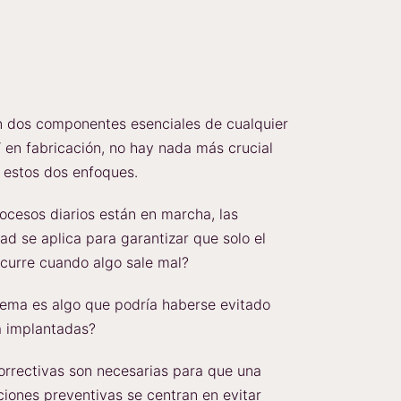
on dos componentes esenciales de cualquier
 en fabricación, no hay nada más crucial
e estos dos enfoques.
rocesos diarios están en marcha, las
ad se aplica para garantizar que solo el
ocurre cuando algo sale mal?
lema es algo que podría haberse evitado
a implantadas?
orrectivas son necesarias para que una
ciones preventivas se centran en evitar