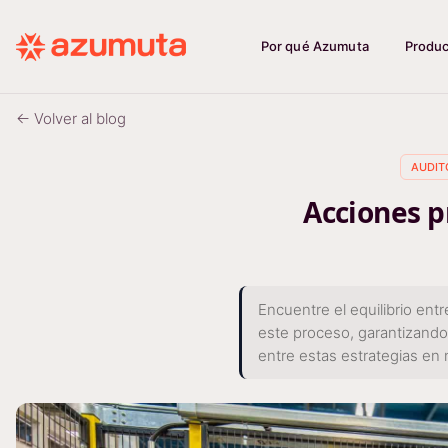
Por qué Azumuta
Produ
← Volver al blog
AUDITO
Acciones p
Encuentre el equilibrio ent
este proceso, garantizando 
entre estas estrategias en n