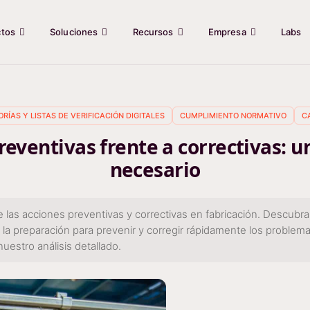
ctos
Soluciones
Recursos
Empresa
Labs
RÍAS Y LISTAS DE VERIFICACIÓN DIGITALES
CUMPLIMIENTO NORMATIVO
C
reventivas frente a correctivas: un
necesario
re las acciones preventivas y correctivas en fabricación. Descu
la preparación para prevenir y corregir rápidamente los problema
uestro análisis detallado.