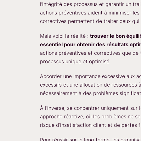
l’intégrité des processus et garantir un t
actions préventives aident à minimiser les
correctives permettent de traiter ceux qui 
Mais voici la réalité :
trouver le bon équil
essentiel pour obtenir des résultats opt
actions préventives et correctives que de 
processus unique et optimisé.
Accorder une importance excessive aux ac
excessifs et une allocation de ressources
nécessairement à des problèmes significat
À l’inverse, se concentrer uniquement sur 
approche réactive, où les problèmes ne son
risque d’insatisfaction client et de pertes f
Pour réussir sur le long terme, les organi