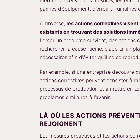
mettant en œuvre ces mesures, les entrepr
pannes d’équipement, d’erreurs humaines e
À l’inverse,
les actions correctives visent
existants en trouvant des solutions imméd
Lorsqu’un problème survient, des actions 
rechercher la cause racine, élaborer un p
nécessaires afin d’éviter qu’il ne se reprod
Par exemple, si une entreprise découvre qu
actions correctives peuvent consister à rap
processus de production et à mettre en œ
problèmes similaires à l’avenir.
LÀ OÙ LES ACTIONS PRÉVENT
REJOIGNENT
Les mesures proactives et les actions corr