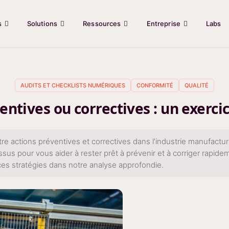
s
Solutions
Ressources
Entreprise
Labs
AUDITS ET CHECKLISTS NUMÉRIQUES
CONFORMITÉ
QUALITÉ
entives ou correctives : un exercic
tre actions préventives et correctives dans l’industrie manufac
sus pour vous aider à rester prêt à prévenir et à corriger rapide
ces stratégies dans notre analyse approfondie.