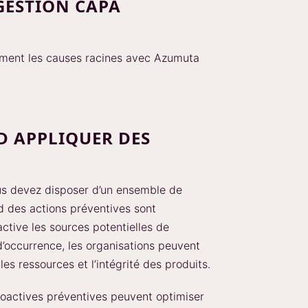
 GESTION CAPA
cement les causes racines avec Azumuta
D APPLIQUER DES
us devez disposer d’un ensemble de
d des actions préventives sont
active les sources potentielles de
d’occurrence, les organisations peuvent
les ressources et l’intégrité des produits.
oactives préventives peuvent optimiser