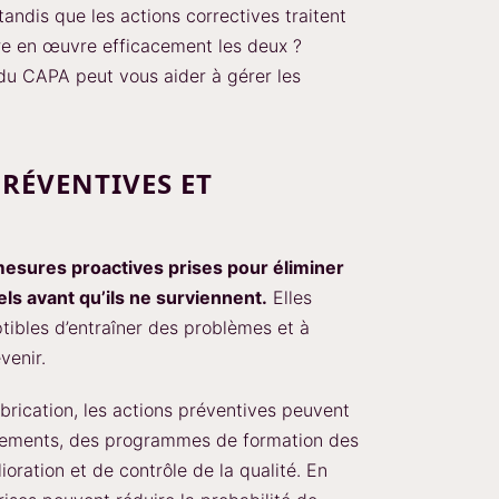
tandis que les actions correctives traitent
e en œuvre efficacement les deux ?
u CAPA peut vous aider à gérer les
PRÉVENTIVES ET
mesures proactives prises pour éliminer
ls avant qu’ils ne surviennent.
Elles
ptibles d’entraîner des problèmes et à
venir.
rication, les actions préventives peuvent
ipements, des programmes de formation des
oration et de contrôle de la qualité. En