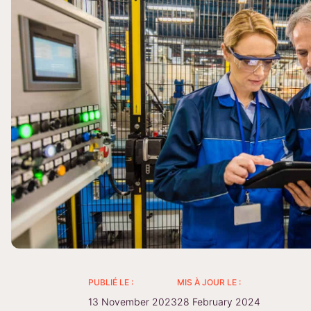
PUBLIÉ LE :
MIS À JOUR LE :
13 November 2023
28 February 2024