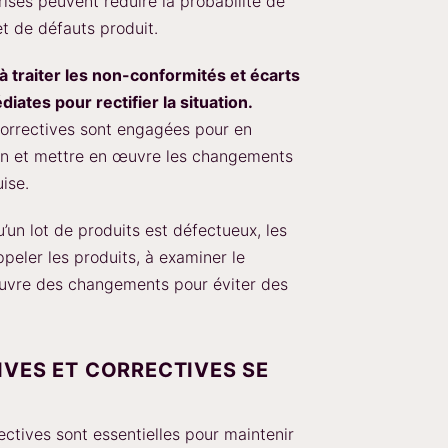
ises peuvent réduire la probabilité de
t de défauts produit.
 à traiter les non-conformités et écarts
iates pour rectifier la situation.
correctives sont engagées pour en
lan et mettre en œuvre les changements
uise.
’un lot de produits est défectueux, les
peler les produits, à examiner le
uvre des changements pour éviter des
IVES ET CORRECTIVES SE
ectives sont essentielles pour maintenir