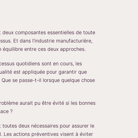
nt deux composantes essentielles de toute
ssus. Et dans l’industrie manufacturière,
on équilibre entre ces deux approches.
cessus quotidiens sont en cours, les
ualité est appliquée pour garantir que
ne. Que se passe-t-il lorsque quelque chose
roblème aurait pu être évité si les bonnes
lace ?
t toutes deux nécessaires pour assurer le
l. Les actions préventives visent à éviter