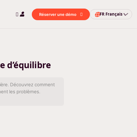
FR
Français
Réserver une démo
e d’équilibre
turière. Découvrez comment
ment les problèmes.