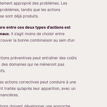
raitement approprié des problèmes. Les
 problèmes, tandis que les actions
se sont déjà produits.
ibre entre ces deux types d’actions est
imaux.
Il s’agit moins de choisir entre
trouver la bonne combinaison au sein d’un
tions préventives peut entraîner des coûts
 à des domaines qui ne mèneront pas
ifs.
les actions correctives peut conduire à une
t traités qu’après leur apparition, avec un
inancières.
sations doivent développer une approche