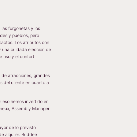
las furgonetas y los
ades y pueblos, pero
pactos. Los atributos con
 y una cuidada elección de
e uso y el confort
s de atracciones, grandes
es del cliente en cuanto a
or eso hemos invertido en
ndrieux, Assembly Manager
yor de lo previsto
de alquiler. Buddee