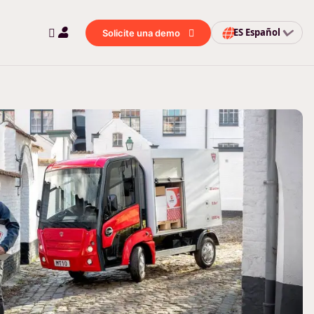
ES
Español
Solicite una demo