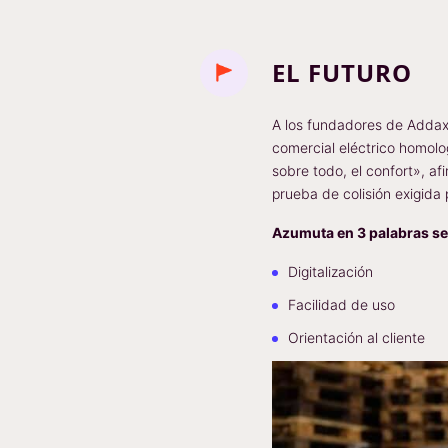
EL FUTURO
A los fundadores de Addax 
comercial eléctrico homolo
sobre todo, el confort», a
prueba de colisión exigida
Azumuta en 3 palabras s
Digitalización
Facilidad de uso
Orientación al cliente