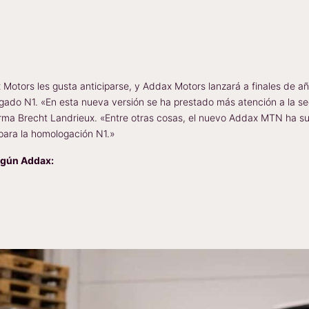
Motors les gusta anticiparse, y Addax Motors lanzará a finales de a
gado N1. «En esta nueva versión se ha prestado más atención a la seg
firma Brecht Landrieux. «Entre otras cosas, el nuevo Addax MTN ha 
 para la homologación N1.»
egún Addax: