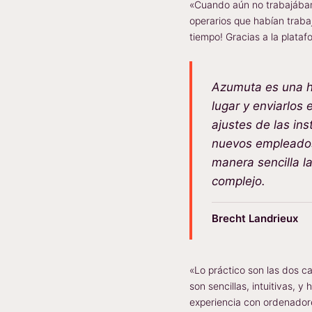
«Cuando aún no trabajábam
operarios que habían traba
tiempo! Gracias a la plat
Azumuta es una he
lugar y enviarlos
ajustes de las ins
nuevos empleados,
manera sencilla l
complejo.
Brecht Landrieux
«Lo práctico son las dos ca
son sencillas, intuitivas, 
experiencia con ordenador