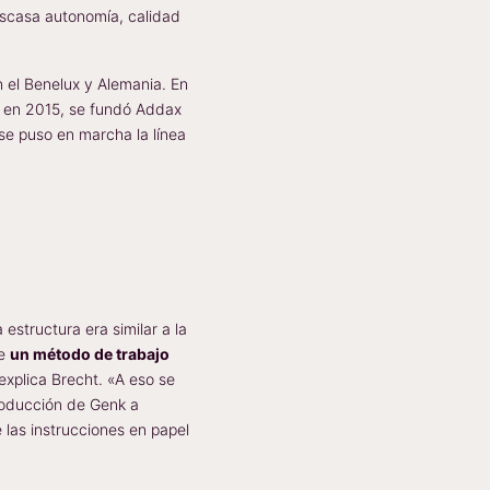
escasa autonomía, calidad
 el Benelux y Alemania. En
, en 2015, se fundó Addax
 se puso en marcha la línea
structura era similar a la
de
un método de trabajo
explica Brecht. «A eso se
producción de Genk a
 las instrucciones en papel