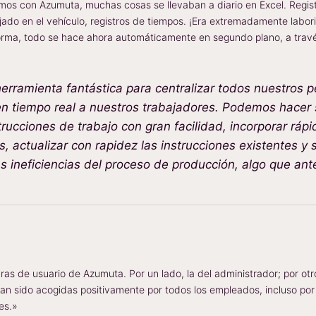
os con Azumuta, muchas cosas se llevaban a diario en Excel. Regist
jado en el vehículo, registros de tiempos. ¡Era extremadamente labor
aforma, todo se hace ahora automáticamente en segundo plano, a tra
rramienta fantástica para centralizar todos nuestros p
 en tiempo real a nuestros trabajadores. Podemos hacer
trucciones de trabajo con gran facilidad, incorporar ráp
 actualizar con rapidez las instrucciones existentes y 
as ineficiencias del proceso de producción, algo que a
ras de usuario de Azumuta. Por un lado, la del administrador; por otr
y han sido acogidas positivamente por todos los empleados, incluso por
es.»