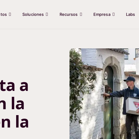
ctos
Soluciones
Recursos
Empresa
Labs
ta a
 la
n la