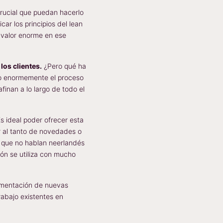
crucial que puedan hacerlo
ar los principios del lean
valor enorme en ese
los clientes.
¿Pero qué ha
do enormemente el proceso
inan a lo largo de todo el
s ideal poder ofrecer esta
r al tanto de novedades o
s que no hablan neerlandés
ión se utiliza con mucho
ementación de nuevas
rabajo existentes en