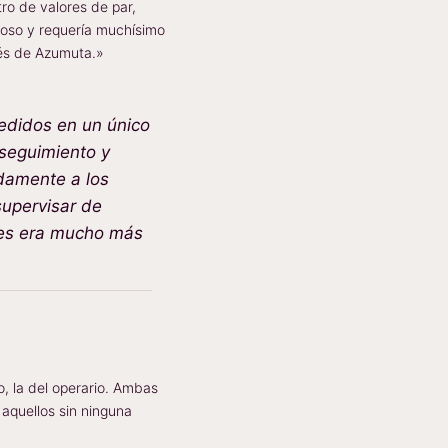
ro de valores de par,
ioso y requería muchísimo
vés de Azumuta.»
edidos en un único
 seguimiento y
idamente a los
supervisar de
ntes era mucho más
o, la del operario. Ambas
 aquellos sin ninguna