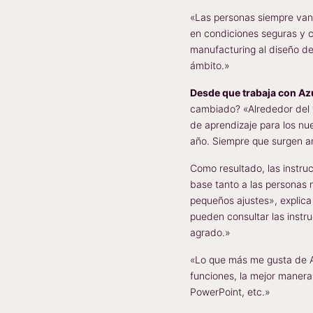
«Las personas siempre van 
en condiciones seguras y co
manufacturing al diseño d
ámbito.»
Desde que trabaja con Azu
cambiado? «Alrededor del 
de aprendizaje para los nu
año. Siempre que surgen a
Como resultado, las instru
base tanto a las personas 
pequeños ajustes», explica
pueden consultar las instr
agrado.»
«Lo que más me gusta de A
funciones, la mejor manera 
PowerPoint, etc.»