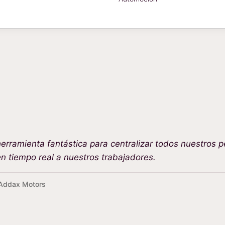
rramienta fantástica para centralizar todos nuestros p
en tiempo real a nuestros trabajadores.
Addax Motors