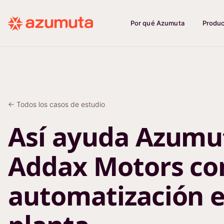
Por qué Azumuta
Produ
← Todos los casos de estudio
Así ayuda Azumu
Addax Motors con
automatización e