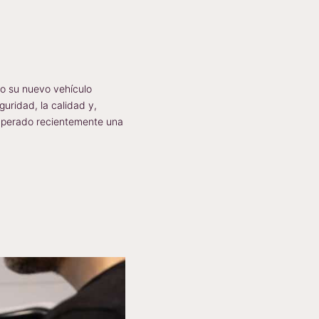
ño su nuevo vehículo
uridad, la calidad y,
superado recientemente una