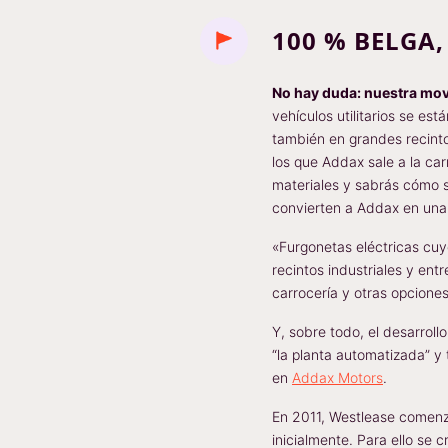
100 % BELGA,
No hay duda: nuestra movi
vehículos utilitarios se e
también en grandes recintos
los que Addax sale a la ca
materiales y sabrás cómo ser
convierten a Addax en una
«Furgonetas eléctricas cuy
recintos industriales y ent
carrocería y otras opcion
Y, sobre todo, el desarrol
“la planta automatizada” y
en
Addax Motors
.
En 2011, Westlease comenzó
inicialmente. Para ello se