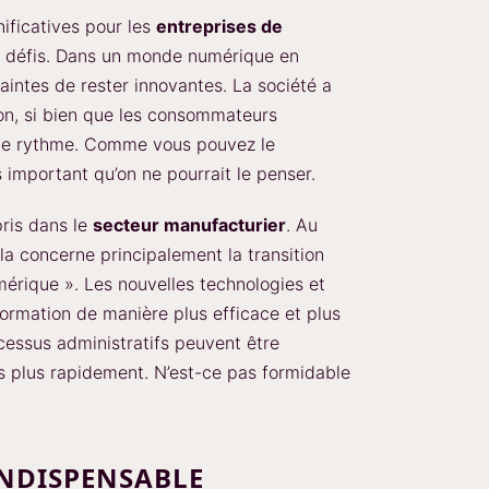
ificatives pour les
entreprises de
défis. Dans un monde numérique en
raintes de rester innovantes. La société a
on, si bien que les consommateurs
t le rythme. Comme vous pouvez le
s important qu’on ne pourrait le penser.
pris dans le
secteur manufacturier
. Au
ela concerne principalement la transition
mérique ». Les nouvelles technologies et
formation de manière plus efficace et plus
cessus administratifs peuvent être
fs plus rapidement. N’est-ce pas formidable
INDISPENSABLE