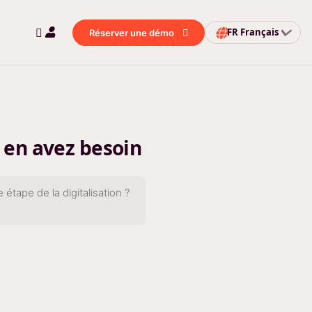
FR
Français
Réserver une démo
 en avez besoin
étape de la digitalisation ?