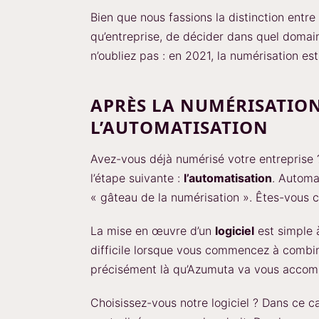
Bien que nous fassions la distinction entre
qu’entreprise, de décider dans quel domai
n’oubliez pas : en 2021, la numérisation es
APRÈS LA NUMÉRISATION
L’AUTOMATISATION
Avez-vous déjà numérisé votre entreprise ?
l’étape suivante :
l’automatisation
. Automat
« gâteau de la numérisation ». Êtes-vous 
La mise en œuvre d’un
logiciel
est simple à
difficile lorsque vous commencez à combin
précisément là qu’Azumuta va vous accom
Choisissez-vous notre logiciel ? Dans ce c