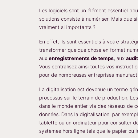
Les logiciels sont un élément essentiel pou
solutions consiste à numériser. Mais que si
vraiment si importants ?
En effet, ils sont essentiels à votre straté
transformer quelque chose en format num
aux
enregistrements de temps
, aux
audi
Vous centralisez ainsi toutes vos instructio
pour de nombreuses entreprises manufactu
La digitalisation est devenue un terme gé
processus sur le terrain de production. Le
dans le monde entier via des réseaux de c
données. Dans la digitalisation, par exemp
tablette ou un ordinateur pour consulter de
systèmes hors ligne tels que le papier ou le