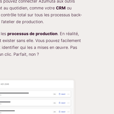
ous pouvez connecter Azumuta aux outils
ent au quotidien, comme votre
CRM
ou
 contrôle total sur tous les processus back-
l’atelier de production.
r les
processus de production
. En réalité,
 exister sans elle. Vous pouvez facilement
t identifier qui les a mises en œuvre. Pas
n clic. Parfait, non ?