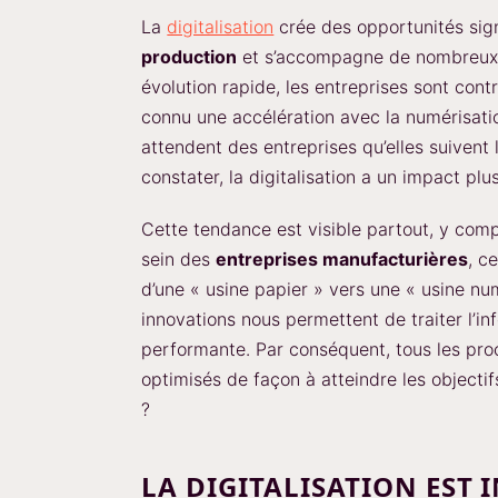
La
digitalisation
crée des opportunités sign
production
et s’accompagne de nombreux 
évolution rapide, les entreprises sont cont
connu une accélération avec la numérisati
attendent des entreprises qu’elles suiven
constater, la digitalisation a un impact plu
Cette tendance est visible partout, y com
sein des
entreprises manufacturières
, c
d’une « usine papier » vers une « usine nu
innovations nous permettent de traiter l’in
performante. Par conséquent, tous les pro
optimisés de façon à atteindre les objecti
?
LA DIGITALISATION EST 