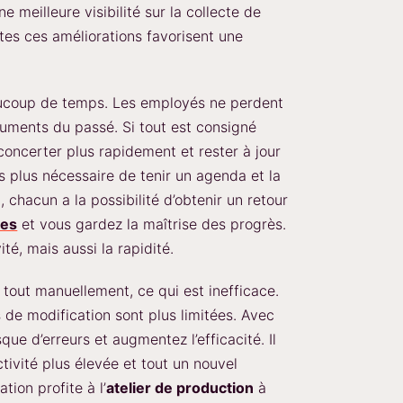
e meilleure visibilité sur la collecte de
tes ces améliorations favorisent une
eaucoup de temps. Les employés ne perdent
uments du passé. Si tout est consigné
ncerter plus rapidement et rester à jour
ors plus nécessaire de tenir un agenda et la
i, chacun a la possibilité d’obtenir un retour
ces
et vous gardez la maîtrise des progrès.
é, mais aussi la rapidité.
tout manuellement, ce qui est inefficace.
s de modification sont plus limitées. Avec
ue d’erreurs et augmentez l’efficacité. Il
ctivité plus élevée et tout un nouvel
tion profite à l’
atelier de production
à