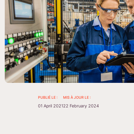
PUBLIÉ LE :
MIS À JOUR LE :
01 April 2021
22 February 2024