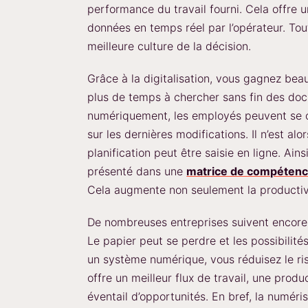
performance du travail fourni. Cela offre un
données en temps réel par l’opérateur. Tou
meilleure culture de la décision.
Grâce à la digitalisation, vous gagnez b
plus de temps à chercher sans fin des doc
numériquement, les employés peuvent se co
sur les dernières modifications. Il n’est al
planification peut être saisie en ligne. Ains
présenté dans une
matrice de compéten
Cela augmente non seulement la productivit
De nombreuses entreprises suivent encore 
Le papier peut se perdre et les possibilité
un système numérique, vous réduisez le risq
offre un meilleur flux de travail, une produ
éventail d’opportunités. En bref, la numérisa