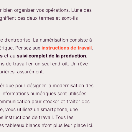
r bien organiser vos opérations. L’une des
gnifient ces deux termes et sont-ils
gie d’entreprise. La numérisation consiste à
érique. Pensez aux
instructions de travail
,
ts
et au
suivi complet de la production
.
ns de travail en un seul endroit. Un rêve
rières, assurément.
nérique pour désigner la modernisation des
s informations numériques sont utilisées
ommunication pour stocker et traiter des
le, vous utilisez un smartphone, une
s instructions de travail. Tous les
s tableaux blancs n’ont plus leur place ici.