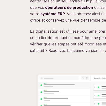
centralisés en un seul endroit. De plus, v
que vos
opérateurs de production
utilis
votre
système ERP
. Vous obtenez ainsi un
office et conservez une vue d’ensemble de 
La digitalisation est utilisée pour améliore
un atelier de production numérique ne peut
vérifier quelles étapes ont été modifiées e
satisfait ? Réactivez l’ancienne version en u