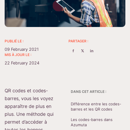
PUBLIÉ LE :
PARTAGER :
09 February 2021
f
𝕏
in
MIS À JOUR LE :
22 February 2024
QR codes et codes-
DANS CET ARTICLE :
barres, vous les voyez
Différence entre les codes-
apparaître de plus en
barres et les QR codes
plus. Une méthode qui
Les codes-barres dans
permet d’accéder à
Azumuta
toutes les bonnes