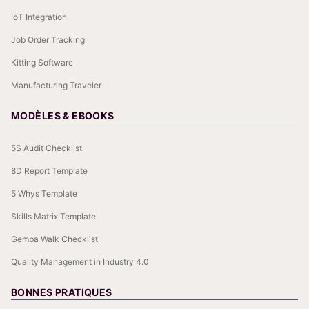
IoT Integration
Job Order Tracking
Kitting Software
Manufacturing Traveler
MODÈLES & EBOOKS
5S Audit Checklist
8D Report Template
5 Whys Template
Skills Matrix Template
Gemba Walk Checklist
Quality Management in Industry 4.0
BONNES PRATIQUES