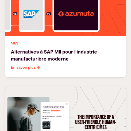
MES
Alternatives à SAP MII pour l’industrie
manufacturière moderne
En savoir plus →