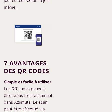
jour sur son écran le jour
même.
7 AVANTAGES
DES QR CODES
Simple et facile à utiliser
Les QR codes peuvent
être créés très facilement
dans Azumuta. Le scan
peut être effectué via