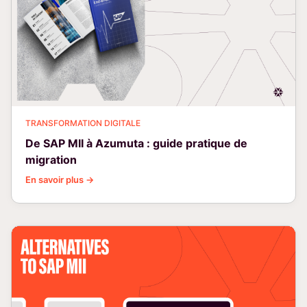
TRANSFORMATION DIGITALE
De SAP MII à Azumuta : guide pratique de
migration
En savoir plus →