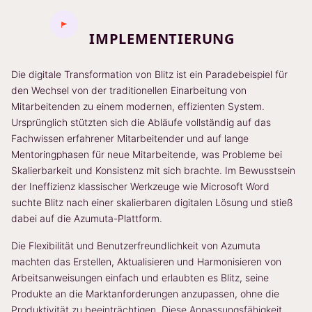
IMPLEMENTIERUNG
Die digitale Transformation von Blitz ist ein Paradebeispiel für
den Wechsel von der traditionellen Einarbeitung von
Mitarbeitenden zu einem modernen, effizienten System.
Ursprünglich stützten sich die Abläufe vollständig auf das
Fachwissen erfahrener Mitarbeitender und auf lange
Mentoringphasen für neue Mitarbeitende, was Probleme bei
Skalierbarkeit und Konsistenz mit sich brachte. Im Bewusstsein
der Ineffizienz klassischer Werkzeuge wie Microsoft Word
suchte Blitz nach einer skalierbaren digitalen Lösung und stieß
dabei auf die Azumuta-Plattform.
Die Flexibilität und Benutzerfreundlichkeit von Azumuta
machten das Erstellen, Aktualisieren und Harmonisieren von
Arbeitsanweisungen einfach und erlaubten es Blitz, seine
Produkte an die Marktanforderungen anzupassen, ohne die
Produktivität zu beeinträchtigen. Diese Anpassungsfähigkeit