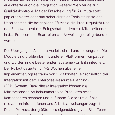
erleichterte auch die Integration weiterer Werkzeuge zur
Qualitätskontrolle. Mit der Entscheidung für Azumuta statt
papierbasierter oder statischer digitaler Tools steigerte das
Unternehmen die betriebliche Effizienz, die Produktqualität und
das Empowerment der Belegschaft, indem die Mitarbeitenden
in das Erstellen und Bearbeiten der Anweisungen eingebunden
wurden.
Der Übergang zu Azumuta verlief schnell und reibungslos: Die
Module sind problemlos mit anderen Plattformen kompatibel
und wurden in die bestehenden Systeme von Blitz integriert.
Der Rollout dauerte nur 1–2 Wochen über einen
Implementierungszeitraum von 1–2 Monaten, einschließlich der
Integration mit dem Enterprise-Resource-Planning-
(ERP-)System. Dank dieser Integration können die
Mitarbeitenden Artikelnummern von Produkten oder
Komponenten scannen und auf ihrem Bildschirm auf alle
relevanten Informationen und Arbeitsanweisungen zugreifen.
Dieser Prozess, der größtenteils eigenständig vom Blitz-Team