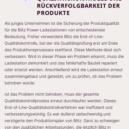
RÜCKVERFOLGBARKEIT DER
PRODUKTE
Als junges Unternehmen ist die Sicherung der Produktqualität
für die Blitz Power-Ladestationen von entscheidender
Bedeutung. Früher verwendete Blitz die End-of-Line-
Qualitätskontrolle, bei der die Qualitätsprüfung erst am Ende
des Produktionsprozesses stattfand. Diese Methode lässt sich
verbessern. Wird in dieser Phase ein Problem erkannt, muss die
Ladestation demontiert und das fehlerhafte Bauteil repariert
oder ersetzt werden. Anschließend wird die Ladestation erneut
zusammengebaut und getestet, um zu prüfen, ob das Problem
behoben wurde.
Ist das Problem nicht behoben, muss der gesamte
Qualitätskontrollprozess erneut durchlaufen werden. Dieses
End-of-Line-Qualitätskontrollverfahren war ineffizient und
verbesserungswürdig. Es war äußerst zeitaufwendig und
verzögerte den Produktionsplan von Blitz. Ganz zu schweigen
von den zusätzlichen Arbeitsstunden, die letztlich Blitz in