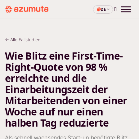
DE
← Alle Fallstudien
Wie Blitz eine First-Time-
Right-Quote von 98 %
erreichte und die
Einarbeitungszeit der
Mitarbeitenden von einer
Woche auf nur einen
halben Tag reduzierte
Als schnell wachsendes Start-up benötigte Blitz