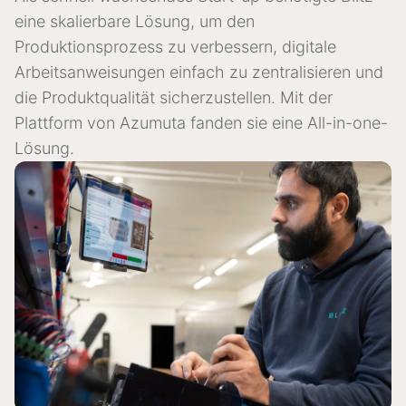
eine skalierbare Lösung, um den
Produktionsprozess zu verbessern, digitale
Arbeitsanweisungen einfach zu zentralisieren und
die Produktqualität sicherzustellen. Mit der
Plattform von Azumuta fanden sie eine All-in-one-
Lösung.