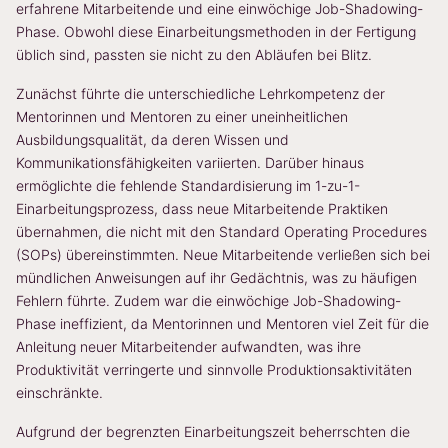
erfahrene Mitarbeitende und eine einwöchige Job-Shadowing-
Phase. Obwohl diese Einarbeitungsmethoden in der Fertigung
üblich sind, passten sie nicht zu den Abläufen bei Blitz.
Zunächst führte die unterschiedliche Lehrkompetenz der
Mentorinnen und Mentoren zu einer uneinheitlichen
Ausbildungsqualität, da deren Wissen und
Kommunikationsfähigkeiten variierten. Darüber hinaus
ermöglichte die fehlende Standardisierung im 1-zu-1-
Einarbeitungsprozess, dass neue Mitarbeitende Praktiken
übernahmen, die nicht mit den Standard Operating Procedures
(SOPs) übereinstimmten. Neue Mitarbeitende verließen sich bei
mündlichen Anweisungen auf ihr Gedächtnis, was zu häufigen
Fehlern führte. Zudem war die einwöchige Job-Shadowing-
Phase ineffizient, da Mentorinnen und Mentoren viel Zeit für die
Anleitung neuer Mitarbeitender aufwandten, was ihre
Produktivität verringerte und sinnvolle Produktionsaktivitäten
einschränkte.
Aufgrund der begrenzten Einarbeitungszeit beherrschten die