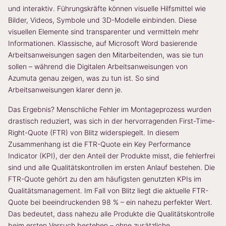
und interaktiv. Führungskräfte können visuelle Hilfsmittel wie
Bilder, Videos, Symbole und 3D-Modelle einbinden. Diese
visuellen Elemente sind transparenter und vermitteln mehr
Informationen. Klassische, auf Microsoft Word basierende
Arbeitsanweisungen sagen den Mitarbeitenden, was sie tun
sollen – während die Digitalen Arbeitsanweisungen von
Azumuta genau zeigen, was zu tun ist. So sind
Arbeitsanweisungen klarer denn je.
Das Ergebnis? Menschliche Fehler im Montageprozess wurden
drastisch reduziert, was sich in der hervorragenden First-Time-
Right-Quote (FTR) von Blitz widerspiegelt. In diesem
Zusammenhang ist die FTR-Quote ein Key Performance
Indicator (KPI), der den Anteil der Produkte misst, die fehlerfrei
sind und alle Qualitätskontrollen im ersten Anlauf bestehen. Die
FTR-Quote gehört zu den am häufigsten genutzten KPIs im
Qualitätsmanagement. Im Fall von Blitz liegt die aktuelle FTR-
Quote bei beeindruckenden 98 % – ein nahezu perfekter Wert.
Das bedeutet, dass nahezu alle Produkte die Qualitätskontrolle
beim ersten Versuch bestehen – ohne zusätzliche