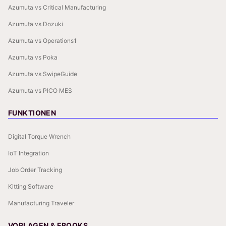
Azumuta vs Critical Manufacturing
Azumuta vs Dozuki
Azumuta vs Operations1
Azumuta vs Poka
Azumuta vs SwipeGuide
Azumuta vs PICO MES
FUNKTIONEN
Digital Torque Wrench
IoT Integration
Job Order Tracking
Kitting Software
Manufacturing Traveler
VORLAGEN & EBOOKS