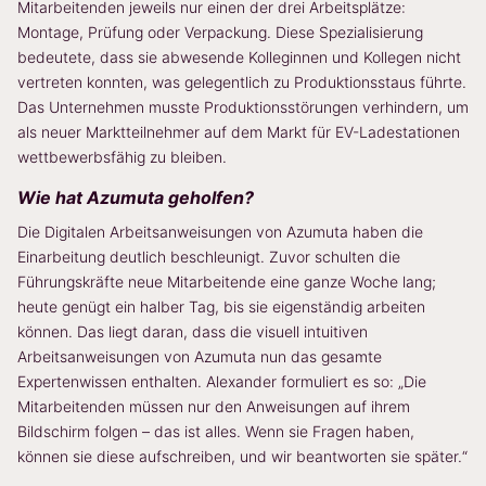
Mitarbeitenden jeweils nur einen der drei Arbeitsplätze:
Montage, Prüfung oder Verpackung. Diese Spezialisierung
bedeutete, dass sie abwesende Kolleginnen und Kollegen nicht
vertreten konnten, was gelegentlich zu Produktionsstaus führte.
Das Unternehmen musste Produktionsstörungen verhindern, um
als neuer Marktteilnehmer auf dem Markt für EV-Ladestationen
wettbewerbsfähig zu bleiben.
Wie hat Azumuta geholfen?
Die Digitalen Arbeitsanweisungen von Azumuta haben die
Einarbeitung deutlich beschleunigt. Zuvor schulten die
Führungskräfte neue Mitarbeitende eine ganze Woche lang;
heute genügt ein halber Tag, bis sie eigenständig arbeiten
können. Das liegt daran, dass die visuell intuitiven
Arbeitsanweisungen von Azumuta nun das gesamte
Expertenwissen enthalten. Alexander formuliert es so: „Die
Mitarbeitenden müssen nur den Anweisungen auf ihrem
Bildschirm folgen – das ist alles. Wenn sie Fragen haben,
können sie diese aufschreiben, und wir beantworten sie später.“