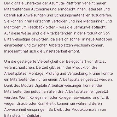
Der digitale Charakter der Azumuta-Plattform verleiht neuen
Mitarbeitenden Autonomie und ermöglicht ihnen, jederzeit und
überall auf Anweisungen und Schulungsmaterialien zuzugreifen.
Sie können ihren Fortschritt verfolgen und ihre Mentorinnen und
Mentoren um Feedback bitten – was die Lernkurve abflacht.
Auf diese Weise sind die Mitarbeitenden in der Produktion von
Blitz vielseitiger geworden, da sie sich schnell in neue Aufgaben
einarbeiten und zwischen Arbeitsplätzen wechseln können.
Insgesamt hat sich die Einsetzbarkeit erhöht.
Um die gesteigerte Vielseitigkeit der Belegschaft von Blitz zu
veranschaulichen: Derzeit gibt es in der Produktion drei
Arbeitsplätze: Montage, Prüfung und Verpackung. Früher konnte
ein Mitarbeitender nur an einem Arbeitsplatz eingesetzt werden.
Dank des Moduls Digitale Arbeitsanweisungen können die
Mitarbeitenden jedoch an allen drei Arbeitsplätzen eingesetzt
werden. Wenn Kolleginnen oder Kollegen abwesend sind (z. B.
wegen Urlaub oder Krankheit), können sie während deren
Abwesenheit einspringen. So bleibt der Produktionsplan von
Blitz stets im Zeitplan.