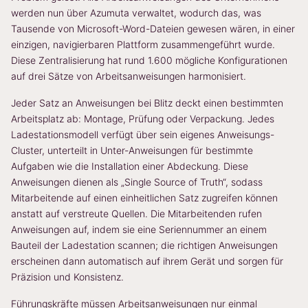
werden nun über Azumuta verwaltet, wodurch das, was
Tausende von Microsoft-Word-Dateien gewesen wären, in einer
einzigen, navigierbaren Plattform zusammengeführt wurde.
Diese Zentralisierung hat rund 1.600 mögliche Konfigurationen
auf drei Sätze von Arbeitsanweisungen harmonisiert.
Jeder Satz an Anweisungen bei Blitz deckt einen bestimmten
Arbeitsplatz ab: Montage, Prüfung oder Verpackung. Jedes
Ladestationsmodell verfügt über sein eigenes Anweisungs-
Cluster, unterteilt in Unter-Anweisungen für bestimmte
Aufgaben wie die Installation einer Abdeckung. Diese
Anweisungen dienen als „Single Source of Truth“, sodass
Mitarbeitende auf einen einheitlichen Satz zugreifen können
anstatt auf verstreute Quellen. Die Mitarbeitenden rufen
Anweisungen auf, indem sie eine Seriennummer an einem
Bauteil der Ladestation scannen; die richtigen Anweisungen
erscheinen dann automatisch auf ihrem Gerät und sorgen für
Präzision und Konsistenz.
Führungskräfte müssen Arbeitsanweisungen nur einmal