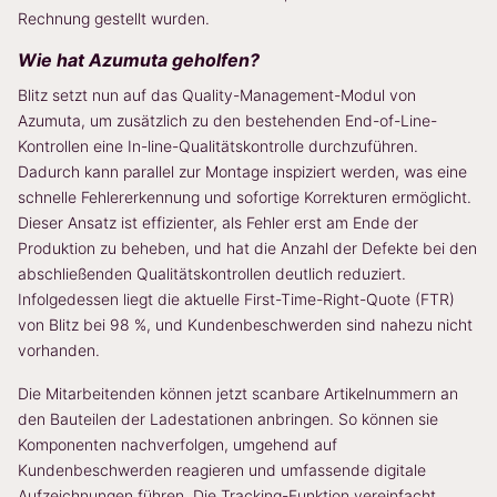
Rechnung gestellt wurden.
Wie hat Azumuta geholfen?
Blitz setzt nun auf das Quality-Management-Modul von
Azumuta, um zusätzlich zu den bestehenden End-of-Line-
Kontrollen eine In-line-Qualitätskontrolle durchzuführen.
Dadurch kann parallel zur Montage inspiziert werden, was eine
schnelle Fehlererkennung und sofortige Korrekturen ermöglicht.
Dieser Ansatz ist effizienter, als Fehler erst am Ende der
Produktion zu beheben, und hat die Anzahl der Defekte bei den
abschließenden Qualitätskontrollen deutlich reduziert.
Infolgedessen liegt die aktuelle First-Time-Right-Quote (FTR)
von Blitz bei 98 %, und Kundenbeschwerden sind nahezu nicht
vorhanden.
Die Mitarbeitenden können jetzt scanbare Artikelnummern an
den Bauteilen der Ladestationen anbringen. So können sie
Komponenten nachverfolgen, umgehend auf
Kundenbeschwerden reagieren und umfassende digitale
Aufzeichnungen führen. Die Tracking-Funktion vereinfacht