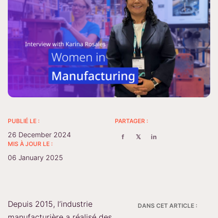
PUBLIÉ LE :
PARTAGER :
26 December 2024
f
𝕏
in
MIS À JOUR LE :
06 January 2025
Depuis 2015, l’industrie
DANS CET ARTICLE :
manufacturière a réalisé des