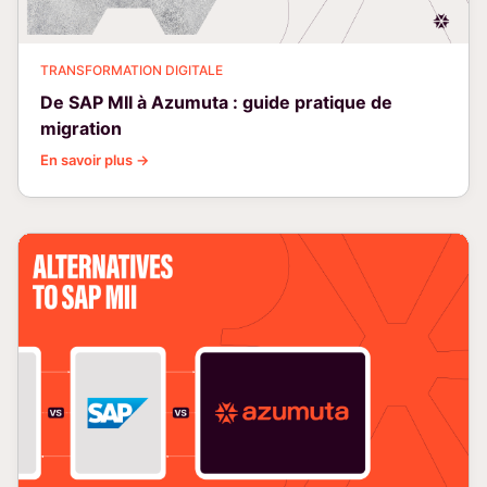
TRANSFORMATION DIGITALE
De SAP MII à Azumuta : guide pratique de
migration
En savoir plus →