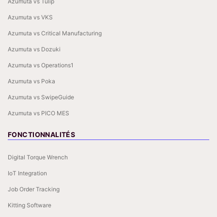
Azumuta vs Tulip
Azumuta vs VKS
Azumuta vs Critical Manufacturing
Azumuta vs Dozuki
Azumuta vs Operations1
Azumuta vs Poka
Azumuta vs SwipeGuide
Azumuta vs PICO MES
FONCTIONNALITÉS
Digital Torque Wrench
IoT Integration
Job Order Tracking
Kitting Software