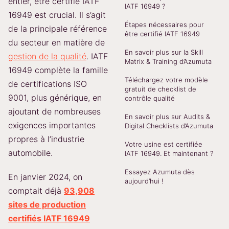
entier, être certifié IATF
IATF 16949 ?
16949 est crucial. Il s’agit
Étapes nécessaires pour
de la principale référence
être certifié IATF 16949
du secteur en matière de
En savoir plus sur la Skill
gestion de la qualité
. IATF
Matrix & Training d’Azumuta
16949 complète la famille
Téléchargez votre modèle
de certifications ISO
gratuit de checklist de
9001, plus générique, en
contrôle qualité
ajoutant de nombreuses
En savoir plus sur Audits &
exigences importantes
Digital Checklists d’Azumuta
propres à l’industrie
Votre usine est certifiée
automobile.
IATF 16949. Et maintenant ?
Essayez Azumuta dès
En janvier 2024, on
aujourd’hui !
comptait déjà
93,908
sites de production
certifiés IATF 16949