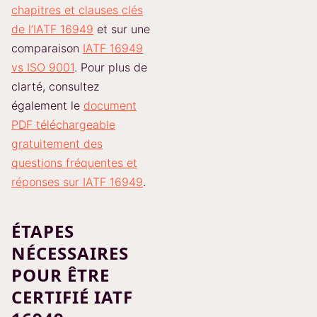
chapitres et clauses clés
de l’IATF 16949
et sur une
comparaison
IATF 16949
vs ISO 9001
. Pour plus de
clarté, consultez
également le
document
PDF téléchargeable
gratuitement des
questions fréquentes et
réponses sur IATF 16949
.
ÉTAPES
NÉCESSAIRES
POUR ÊTRE
CERTIFIÉ IATF