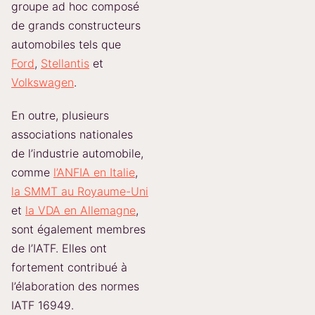
groupe ad hoc composé
de grands constructeurs
automobiles tels que
Ford
,
Stellantis
et
Volkswagen
.
En outre, plusieurs
associations nationales
de l’industrie automobile,
comme
l’ANFIA en Italie
,
la SMMT au Royaume-Uni
et
la VDA en Allemagne
,
sont également membres
de l’IATF. Elles ont
fortement contribué à
l’élaboration des normes
IATF 16949.