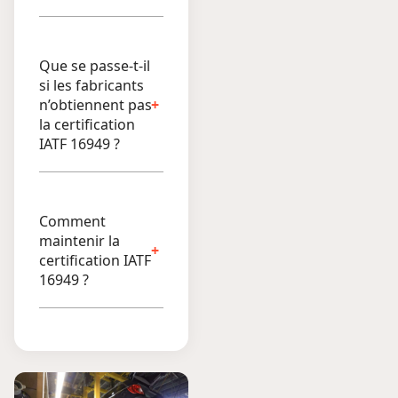
Que se passe-t-il
si les fabricants
n’obtiennent pas
la certification
IATF 16949 ?
Comment
maintenir la
certification IATF
16949 ?