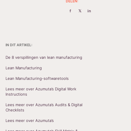
DELEN:
f
𝕏
in
IN DIT ARTIKEL:
De 8 verspillingen van lean manufacturing
Lean Manufacturing
Lean Manufacturing-softwaretools
Lees meer over Azumuta’s Digital Work
Instructions
Lees meer over Azumuta’s Audits & Digital
Checklists
Lees meer over Azumuta’s