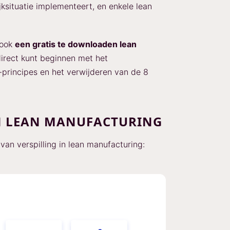
jksituatie implementeert, en enkele lean
 ook
een gratis te downloaden lean
irect kunt beginnen met het
principes en het verwijderen van de 8
AN LEAN MANUFACTURING
 van verspilling in lean manufacturing: