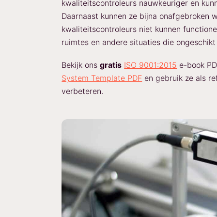
kwaliteitscontroleurs nauwkeuriger en kunn
Daarnaast kunnen ze bijna onafgebroken 
kwaliteitscontroleurs niet kunnen functio
ruimtes en andere situaties die ongeschikt
Bekijk ons
gratis
ISO 9001:2015
e-book P
System Template PDF
en gebruik ze als re
verbeteren.