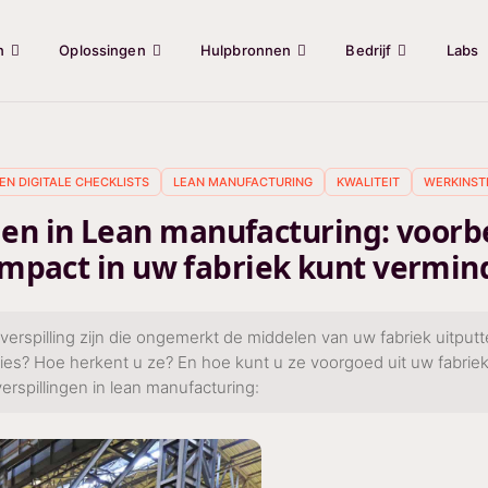
n
Oplossingen
Hulpbronnen
Bedrijf
Labs
EN DIGITALE CHECKLISTS
LEAN MANUFACTURING
KWALITEIT
WERKINST
ngen in Lean manufacturing: voorb
impact in uw fabriek kunt vermin
verspilling zijn die ongemerkt de middelen van uw fabriek uitputt
cies? Hoe herkent u ze? En hoe kunt u ze voorgoed uit uw fabri
erspillingen in lean manufacturing: