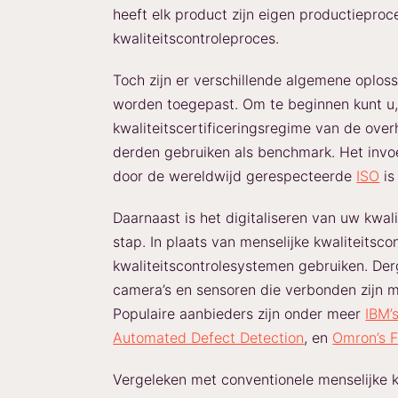
heeft elk product zijn eigen productieproc
kwaliteitscontroleproces.
Toch zijn er verschillende algemene oplos
worden toegepast. Om te beginnen kunt u, 
kwaliteitscertificeringsregime van de overh
derden gebruiken als benchmark. Het invo
door de wereldwijd gerespecteerde
ISO
is
Daarnaast is het digitaliseren van uw kwal
stap. In plaats van menselijke kwaliteitscon
kwaliteitscontrolesystemen gebruiken. Der
camera’s en sensoren die verbonden zijn m
Populaire aanbieders zijn onder meer
IBM’
Automated Defect Detection
, en
Omron’s 
Vergeleken met conventionele menselijke kw