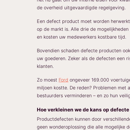
de overheid uitgevaardigde regelgeving.
Een defect product moet worden herwerkt,
op de markt is. Alle drie de mogelijkheden
en kosten uw medewerkers kostbare tijd.
Bovendien schaden defecte producten ook 
uw goederen. Zeker als de defecten een ri
klanten.
Zo moest
Ford
ongeveer 169.000 voertuige
miljoen kostte. De reden? Problemen met ac
bestuurders verminderen – en zo hun veili
Hoe verkleinen we de kans op defect
Productdefecten kunnen door verschillende
geen wonderoplossing die alle mogelijke d