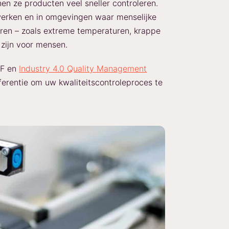
en ze producten veel sneller controleren.
werken en in omgevingen waar menselijke
neren – zoals extreme temperaturen, krappe
 zijn voor mensen.
DF en
Industry 4.0 Quality Management
ferentie om uw kwaliteitscontroleproces te