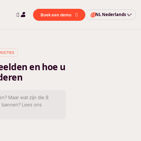
NL
Nederlands
Boek een demo
RUCTIES
eelden en hoe u
deren
en? Maar wat zijn die 8
ek bannen? Lees ons