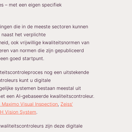
es – met een eigen specifiek
singen die in de meeste sectoren kunnen
naast het verplichte
eid, ook vrijwillige kwaliteitsnormen van
eren van normen die zijn gepubliceerd
 een goed startpunt.
iteitscontroleproces nog een uitstekende
troleurs kunt u digitale
gelijke systemen bestaan meestal uit
et een AI-gebaseerde kwaliteitscontroleur.
s Maximo Visual Inspection
,
Zeiss’
FH Vision System
.
aliteitscontroleurs zijn deze digitale