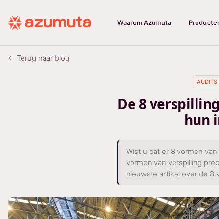
Waarom Azumuta
Producte
← Terug naar blog
AUDITS 
De 8 verspilli
hun 
Wist u dat er 8 vormen van 
vormen van verspilling pre
nieuwste artikel over de 8 v