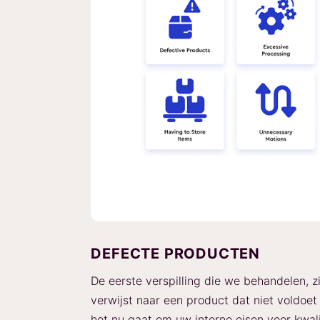
DEFECTE PRODUCTEN
De eerste verspilling die we behandelen, z
verwijst naar een product dat niet voldo
het nu gaat om uw interne eisen voor kwal