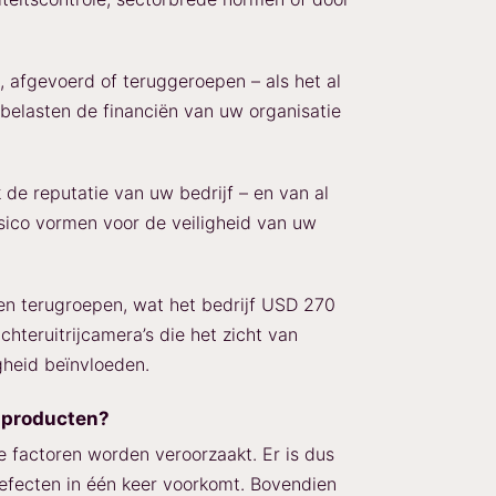
 afgevoerd of teruggeroepen – als het al
 belasten de financiën van uw organisatie
de reputatie van uw bedrijf – en van al
sico vormen voor de veiligheid van uw
n terugroepen, wat het bedrijf USD 270
hteruitrijcamera’s die het zicht van
gheid beïnvloeden.
e producten?
 factoren worden veroorzaakt. Er is dus
efecten in één keer voorkomt. Bovendien