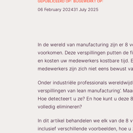
GEPUBLICEERD OP:
BIJGEWERKT OP:
06 February 2024
31 July 2025
In de wereld van manufacturing zijn er 8 
voorkomen. Deze verspillingen putten de f
en kosten uw medewerkers kostbare tijd. E
medewerkers zijn zich niet eens bewust va
Onder industriële professionals wereldwijd
verspillingen van lean manufacturing’. Maa
Hoe detecteert u ze? En hoe kunt u deze 8
volledig elimineren?
In dit artikel behandelen we elk van de 8 v
inclusief verschillende voorbeelden, hoe 