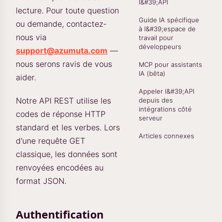
l&#39;API
lecture. Pour toute question
Guide IA spécifique
ou demande, contactez-
à l&#39;espace de
nous via
travail pour
développeurs
support@azumuta.com
—
nous serons ravis de vous
MCP pour assistants
IA (bêta)
aider.
Appeler l&#39;API
Notre API REST utilise les
depuis des
intégrations côté
codes de réponse HTTP
serveur
standard et les verbes. Lors
Articles connexes
d'une requête GET
classique, les données sont
renvoyées encodées au
format JSON.
Authentification