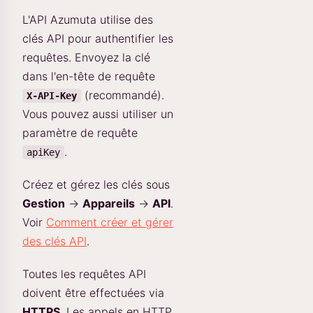
L'API Azumuta utilise des
clés API pour authentifier les
requêtes. Envoyez la clé
dans l'en-tête de requête
(recommandé).
X-API-Key
Vous pouvez aussi utiliser un
paramètre de requête
.
apiKey
Créez et gérez les clés sous
Gestion
→
Appareils
→
API
.
Voir
Comment créer et gérer
des clés API
.
Toutes les requêtes API
doivent être effectuées via
HTTPS
. Les appels en HTTP