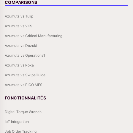
COMPARISONS
Azumuta vs Tulip
Azumuta vs VKS
Azumuta vs Critical Manufacturing
Azumuta vs Dozuki
Azumuta vs Operations1
Azumuta vs Poka
Azumuta vs SwipeGuide
Azumuta vs PICO MES
FONCTIONNALITÉS
Digital Torque Wrench
IoT Integration
Job Order Tracking