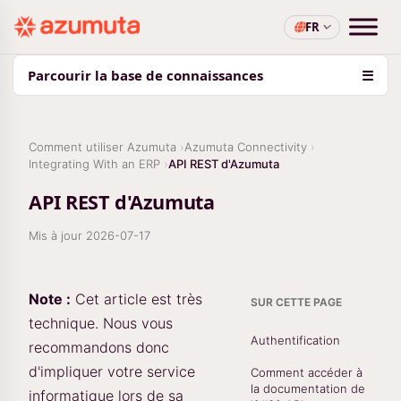
FR
Parcourir la base de connaissances
☰
Comment utiliser Azumuta
Azumuta Connectivity
Integrating With an ERP
API REST d'Azumuta
API REST d'Azumuta
Mis à jour
2026-07-17
Note :
Cet article est très
SUR CETTE PAGE
technique. Nous vous
Authentification
recommandons donc
d'impliquer votre service
Comment accéder à
la documentation de
informatique lors de sa