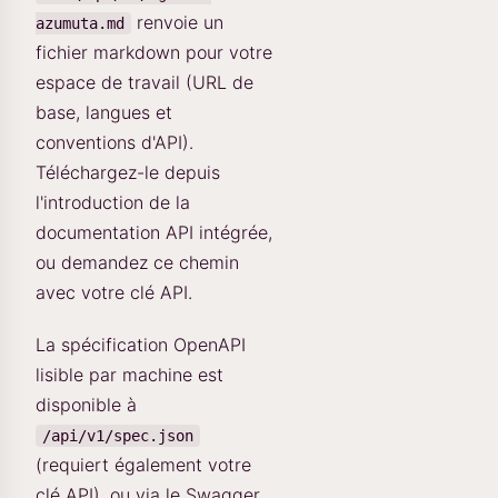
renvoie un
azumuta.md
fichier markdown pour votre
espace de travail (URL de
base, langues et
conventions d'API).
Téléchargez-le depuis
l'introduction de la
documentation API intégrée,
ou demandez ce chemin
avec votre clé API.
La spécification OpenAPI
lisible par machine est
disponible à
/api/v1/spec.json
(requiert également votre
clé API), ou via le Swagger