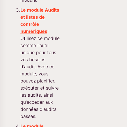
Le module Audits
et listes de
contrôle
numériques
:
Utilisez ce module
comme l'outil
unique pour tous
vos besoins
d'audit. Avec ce
module, vous
pouvez planifier,
exécuter et suivre
les audits, ainsi
qu'accéder aux
données d'audits
passés.
Le module