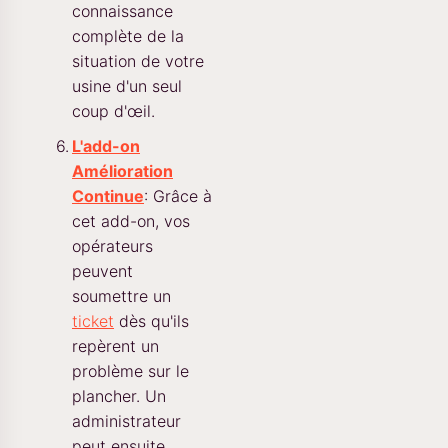
connaissance
complète de la
situation de votre
usine d'un seul
coup d'œil.
L'add-on
Amélioration
Continue
: Grâce à
cet add-on, vos
opérateurs
peuvent
soumettre un
ticket
dès qu'ils
repèrent un
problème sur le
plancher. Un
administrateur
peut ensuite