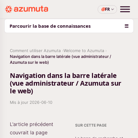
FR
Parcourir la base de connaissances
☰
Comment utiliser Azumuta
Welcome to Azumuta
Navigation dans la barre latérale (vue administrateur /
Azumuta sur le web)
Navigation dans la barre latérale
(vue administrateur / Azumuta sur
le web)
Mis à jour
2026-06-10
L'article précédent
SUR CETTE PAGE
couvrait la page