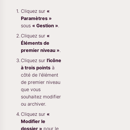
Cliquez sur
«
Paramètres »
sous
« Gestion »
.
Cliquez sur
«
Éléments de
premier niveau »
.
Cliquez sur
l'icône
à trois points
à
côté de l'élément
de premier niveau
que vous
souhaitez modifier
ou archiver.
Cliquez sur
«
Modifier le
dossier »
pour le