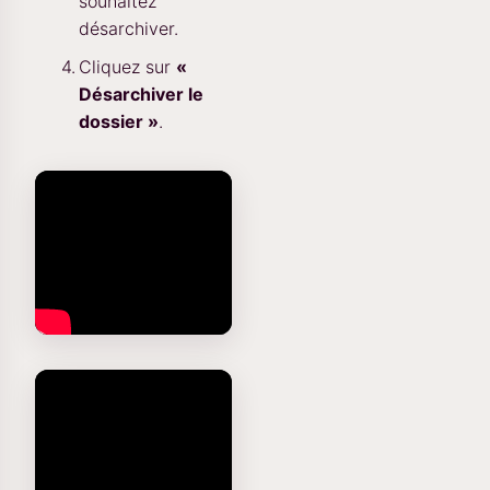
souhaitez
désarchiver.
Cliquez sur
«
Désarchiver le
dossier »
.