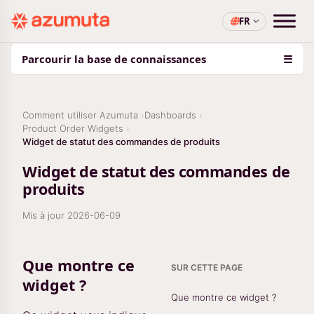
FR
Parcourir la base de connaissances
☰
Comment utiliser Azumuta
Dashboards
Product Order Widgets
Widget de statut des commandes de produits
Widget de statut des commandes de
produits
Mis à jour
2026-06-09
Que montre ce
SUR CETTE PAGE
widget ?
Que montre ce widget ?