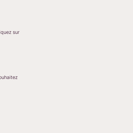
iquez sur
ouhaitez