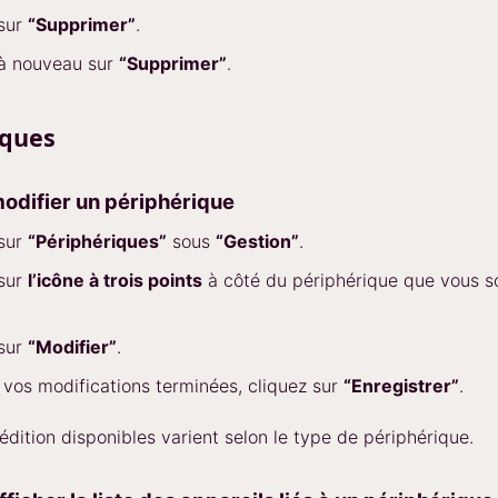
 sur
“Supprimer”
.
 à nouveau sur
“Supprimer”
.
iques
difier un périphérique
 sur
“Périphériques”
sous
“Gestion”
.
 sur
l’icône à trois points
à côté du périphérique que vous s
.
 sur
“Modifier”
.
 vos modifications terminées, cliquez sur
“Enregistrer”
.
édition disponibles varient selon le type de périphérique.