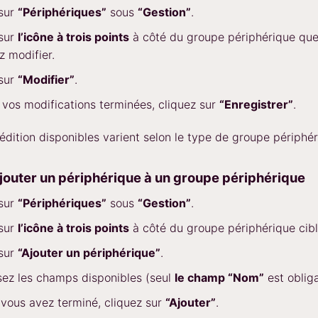
 sur
“Périphériques”
sous
“Gestion”
.
 sur
l’icône à trois points
à côté du groupe périphérique qu
z modifier.
 sur
“Modifier”
.
 vos modifications terminées, cliquez sur
“Enregistrer”
.
’édition disponibles varient selon le type de groupe périphér
outer un périphérique à un groupe périphérique
 sur
“Périphériques”
sous
“Gestion”
.
 sur
l’icône à trois points
à côté du groupe périphérique cibl
 sur
“Ajouter un périphérique”
.
ez les champs disponibles (seul
le champ “Nom”
est obliga
vous avez terminé, cliquez sur
“Ajouter”
.