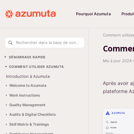
Pourquoi Azumuta
Produi
Comment utilise
Rechercher dans la base de connaissances
Comment
DÉMARRAGE RAPIDE
Mis à jour
2024-
COMMENT UTILISER AZUMUTA
Introduction à Azumuta
Après avoir a
Welcome to Azumuta
plateforme Az
Work Instructions
Quality Management
Audits & Digital Checklists
Skill Matrix & Trainings
Continuous Improvement