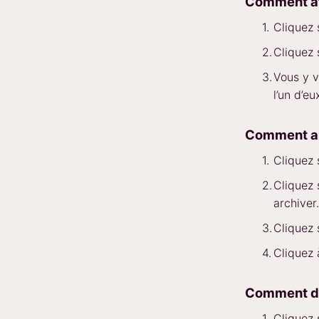
Comment aff
Cliquez
Cliquez
Vous y v
l’un d’e
Comment ar
Cliquez
Cliquez
archiver.
Cliquez
Cliquez
Comment dé
Cliquez