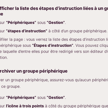
icher la liste des étapes d’instruction liées à un 
ue
 sur
“Périphériques”
sous
“Gestion”
.
 sur
“étapes d’instruction”
à côté d’un groupe périphérique.
filer la page : vous verrez la liste des étapes d’instruction l
périphérique sous
“Étapes d’instruction”
. Vous pouvez cliqu
e laquelle d’entre elles pour être redirigé vers son éditeur d
tion.
chiver un groupe périphérique
ver un groupe périphérique, assurez-vous qu’aucun périphér
à ce groupe.
 sur
“Périphériques”
sous
“Gestion”
.
 sur
l’icône à trois points
à côté du groupe périphérique qu