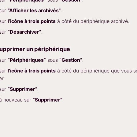
 sur
“Afficher les archivés”
.
 sur
l’icône à trois points
à côté du périphérique archivé.
 sur
“Désarchiver”
.
pprimer un périphérique
 sur
“Périphériques”
sous
“Gestion”
.
 sur
l’icône à trois points
à côté du périphérique que vous s
r.
 sur
“Supprimer”
.
 à nouveau sur
“Supprimer”
.