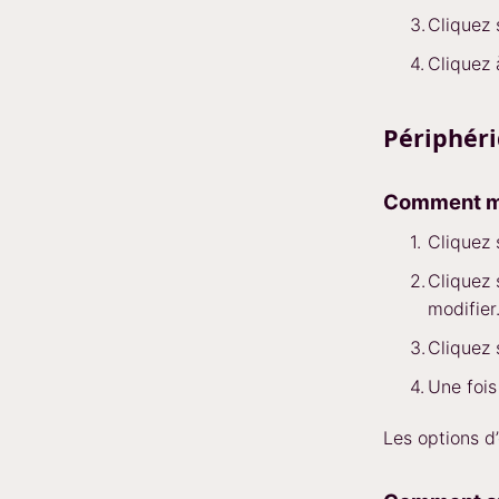
Cliquez
Cliquez
Périphér
Comment mo
Cliquez
Cliquez
modifier
Cliquez
Une fois
Les options d’