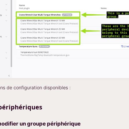
ons de configuration disponibles :
périphériques
difier un groupe périphérique