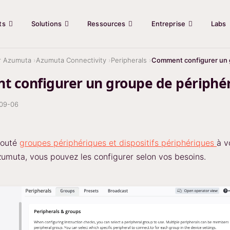
ts
Solutions
Ressources
Entreprise
Labs
r Azumuta
Azumuta Connectivity
Peripherals
Comment configurer un 
 configurer un groupe de périphér
09-06
jouté
groupes périphériques et dispositifs périphériques
à v
umuta, vous pouvez les configurer selon vos besoins.