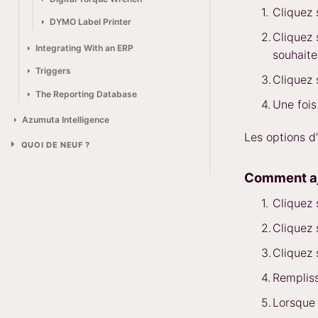
Cliquez
DYMO Label Printer
Cliquez
Integrating With an ERP
souhaite
Triggers
Cliquez
The Reporting Database
Une fois
Azumuta Intelligence
Les options d
QUOI DE NEUF ?
Comment aj
Cliquez
Cliquez
Cliquez
Rempliss
Lorsque 