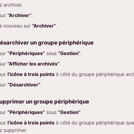
z archiver.
 sur
“Archiver”
.
 à nouveau sur
“Archiver”
.
sarchiver un groupe périphérique
 sur
“Périphériques”
sous
“Gestion”
.
 sur
“Afficher les archivés”
.
 sur
l’icône à trois points
à côté du groupe périphérique arc
 sur
“Désarchiver”
.
pprimer un groupe périphérique
 sur
“Périphériques”
sous
“Gestion”
.
 sur
l’icône à trois points
à côté du groupe périphérique qu
z supprimer.