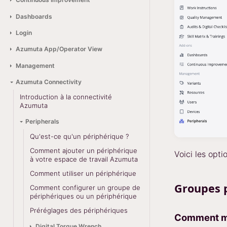
Dashboards
Login
Azumuta App/Operator View
Management
Azumuta Connectivity
Introduction à la connectivité
Azumuta
Peripherals
Qu'est-ce qu'un périphérique ?
Comment ajouter un périphérique
Voici les opti
à votre espace de travail Azumuta
Comment utiliser un périphérique
Groupes 
Comment configurer un groupe de
périphériques ou un périphérique
Préréglages des périphériques
Comment mo
Digital Torque Wrench