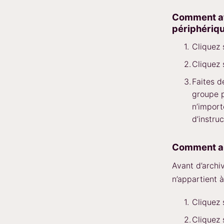
Comment aff
périphériq
Cliquez
Cliquez
Faites dé
groupe 
n’import
d’instruc
Comment ar
Avant d’archi
n’appartient 
Cliquez
Cliquez