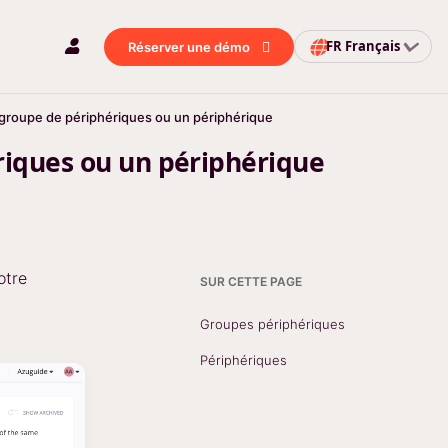
FR
Français
Réserver une démo
groupe de périphériques ou un périphérique
iques ou un périphérique
otre
SUR CETTE PAGE
Groupes périphériques
Périphériques