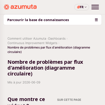
FR
Parcourir la base de connaissances
☰
Comment utiliser Azumuta
Dashboards
Continuous Improvement Widgets
Nombre de problèmes par flux d'amélioration (diagramme
circulaire)
Nombre de problèmes par flux
d'amélioration (diagramme
circulaire)
Mis à jour
2026-06-09
Que montre ce
SUR CETTE PAGE