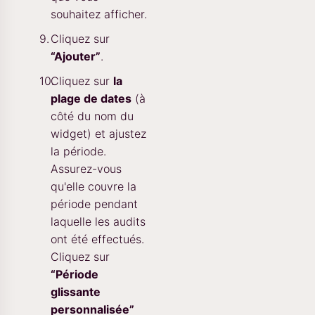
souhaitez afficher.
Cliquez sur
“Ajouter”
.
Cliquez sur
la
plage de dates
(à
côté du nom du
widget) et ajustez
la période.
Assurez-vous
qu'elle couvre la
période pendant
laquelle les audits
ont été effectués.
Cliquez sur
“Période
glissante
personnalisée”