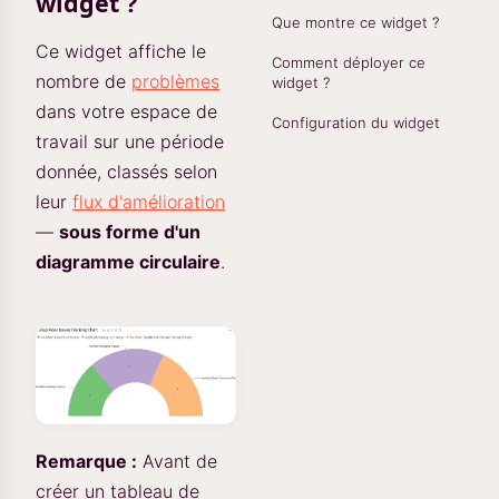
widget ?
Que montre ce widget ?
Ce widget affiche le
Comment déployer ce
nombre de
problèmes
widget ?
dans votre espace de
Configuration du widget
travail sur une période
donnée, classés selon
leur
flux d'amélioration
—
sous forme d'un
diagramme circulaire
.
Remarque :
Avant de
créer un tableau de