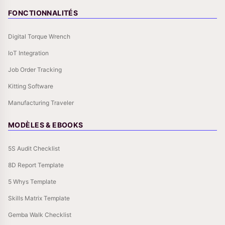
FONCTIONNALITÉS
Digital Torque Wrench
IoT Integration
Job Order Tracking
Kitting Software
Manufacturing Traveler
MODÈLES & EBOOKS
5S Audit Checklist
8D Report Template
5 Whys Template
Skills Matrix Template
Gemba Walk Checklist