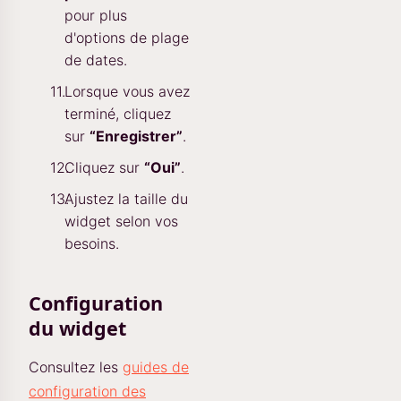
pour plus
d'options de plage
de dates.
Lorsque vous avez
terminé, cliquez
sur
“Enregistrer”
.
Cliquez sur
“Oui”
.
Ajustez la taille du
widget selon vos
besoins.
Configuration
du widget
Consultez les
guides de
configuration des