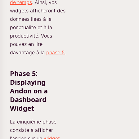
de temps
. Ainsi, vos
widgets afficheront des
données liées à la
ponctualité et à la
productivité. Vous
pouvez en lire
davantage à la
phase 5
.
Phase 5:
Displaying
Andon on a
Dashboard
Widget
La cinquième phase
consiste à afficher
l'andon sur un
widget
.