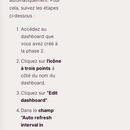
automatiquement. Pour
cela, suivez les étapes
ci‑dessous :
Accédez au
dashboard que
vous avez créé à
la phase 2.
Cliquez sur
l'icône
à trois points
à
côté du nom du
dashboard.
Cliquez sur
“Edit
dashboard”
.
Dans le
champ
“Auto refresh
interval in