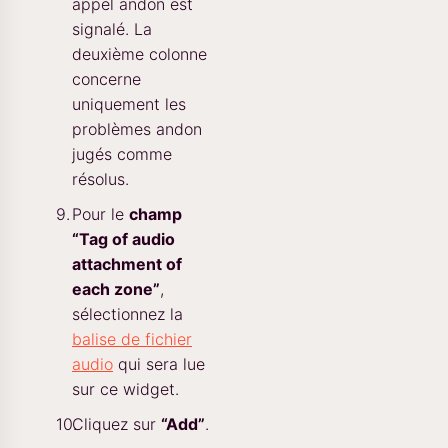
appel andon est
signalé. La
deuxième colonne
concerne
uniquement les
problèmes andon
jugés comme
résolus.
Pour le
champ
“Tag of audio
attachment of
each zone”
,
sélectionnez la
balise de fichier
audio
qui sera lue
sur ce widget.
Cliquez sur
“Add”
.