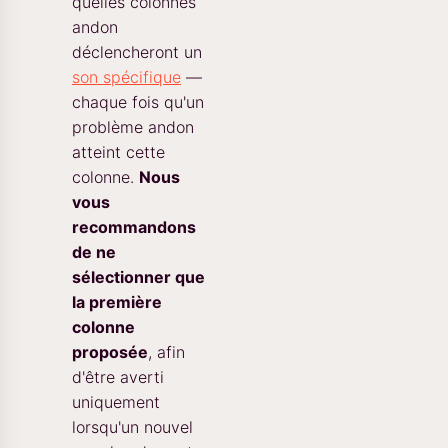
quelles colonnes
andon
déclencheront un
son spécifique
—
chaque fois qu'un
problème andon
atteint cette
colonne.
Nous
vous
recommandons
de ne
sélectionner que
la première
colonne
proposée
, afin
d'être averti
uniquement
lorsqu'un nouvel