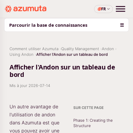
FR
Parcourir la base de connaissances
☰
Comment utiliser Azumuta
Quality Management
Andon
Using Andon
Afficher l'Andon sur un tableau de bord
Afficher l'Andon sur un tableau de
bord
Mis à jour
2026-07-14
Un autre avantage de
SUR CETTE PAGE
l'utilisation de andon
Phase 1: Creating the
dans Azumuta est que
Structure
vous pouvez avoir une