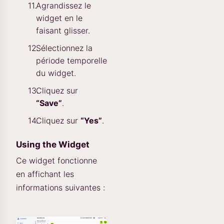
Agrandissez le
widget en le
faisant glisser.
Sélectionnez la
période temporelle
du widget.
Cliquez sur
“Save”
.
Cliquez sur
“Yes”
.
Using the Widget
Ce widget fonctionne
en affichant les
informations suivantes :