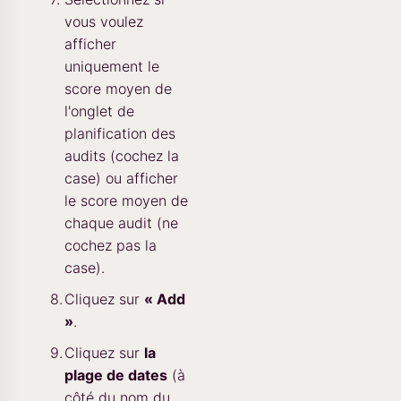
vous voulez
afficher
uniquement le
score moyen de
l'onglet de
planification des
audits (cochez la
case) ou afficher
le score moyen de
chaque audit (ne
cochez pas la
case).
Cliquez sur
« Add
»
.
Cliquez sur
la
plage de dates
(à
côté du nom du