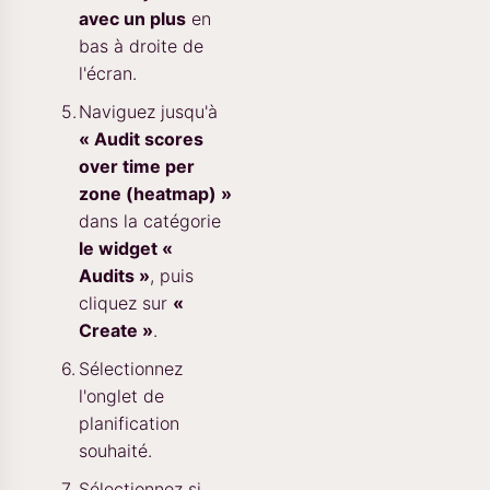
avec un plus
en
bas à droite de
l'écran.
Naviguez jusqu'à
« Audit scores
over time per
zone (heatmap) »
dans la catégorie
le widget «
Audits »
, puis
cliquez sur
«
Create »
.
Sélectionnez
l'onglet de
planification
souhaité.
Sélectionnez si