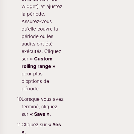
widget) et ajustez
la période.
Assurez-vous
qu'elle couvre la
période où les
audits ont été
exécutés. Cliquez
sur
« Custom
rolling range »
pour plus
d'options de
période.
Lorsque vous avez
terminé, cliquez
sur
« Save »
.
Cliquez sur
« Yes
»
.