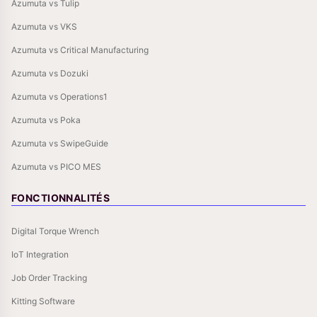
Azumuta vs Tulip
Azumuta vs VKS
Azumuta vs Critical Manufacturing
Azumuta vs Dozuki
Azumuta vs Operations1
Azumuta vs Poka
Azumuta vs SwipeGuide
Azumuta vs PICO MES
FONCTIONNALITÉS
Digital Torque Wrench
IoT Integration
Job Order Tracking
Kitting Software