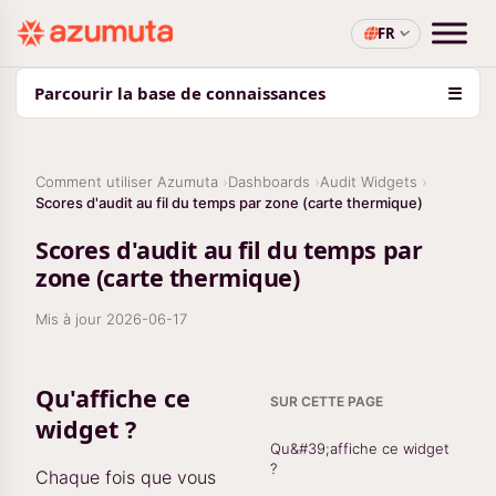
FR
Parcourir la base de connaissances
☰
Comment utiliser Azumuta
Dashboards
Audit Widgets
Scores d'audit au fil du temps par zone (carte thermique)
Scores d'audit au fil du temps par
zone (carte thermique)
Mis à jour
2026-06-17
Qu'affiche ce
SUR CETTE PAGE
widget ?
Qu&#39;affiche ce widget
?
Chaque fois que vous