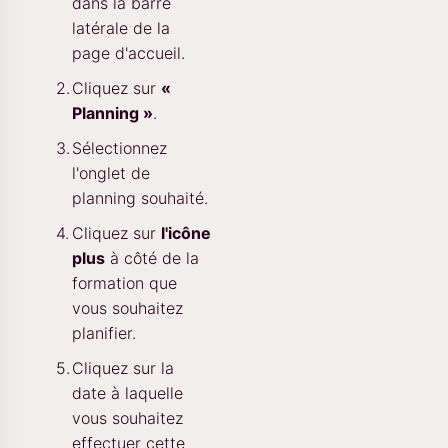
dans la barre
latérale de la
page d'accueil.
Cliquez sur
«
Planning »
.
Sélectionnez
l'onglet de
planning souhaité.
Cliquez sur
l'icône
plus
à côté de la
formation que
vous souhaitez
planifier.
Cliquez sur la
date à laquelle
vous souhaitez
effectuer cette