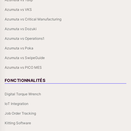
Azumuta vs VKS
Azumuta vs Critical Manufacturing
Azumuta vs Dozuki
Azumuta vs Operations1
Azumuta vs Poka
Azumuta vs SwipeGuide
Azumuta vs PICO MES
FONCTIONNALITÉS
Digital Torque Wrench
IoT Integration
Job Order Tracking
Kitting Software