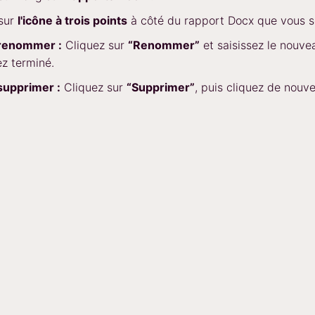
 sur
l'icône à trois points
à côté du rapport Docx que vous s
 renommer :
Cliquez sur
“Renommer”
et saisissez le nouv
z terminé.
supprimer :
Cliquez sur
“Supprimer”
, puis cliquez de nouv