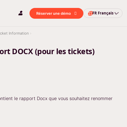
FR
Français
Réserver une démo
cket Information
t DOCX (pour les tickets)
contient le rapport Docx que vous souhaitez renommer