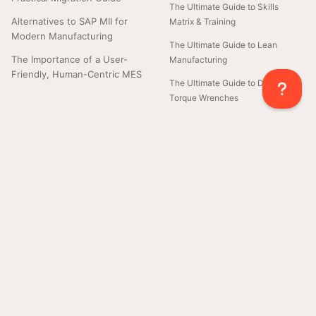
The Ultimate Guide to Skills
Alternatives to SAP MII for
Matrix & Training
Modern Manufacturing
The Ultimate Guide to Lean
The Importance of a User-
Manufacturing
Friendly, Human-Centric MES
The Ultimate Guide to Digital
Torque Wrenches
GUIDES & TUTORIELS
How to Connect a Dymo Label
Printer to Azumuta
Creating Digital Work Instructions
with AI and Azumuta
How to Integrate Calipers into
your Digital Work Instructions