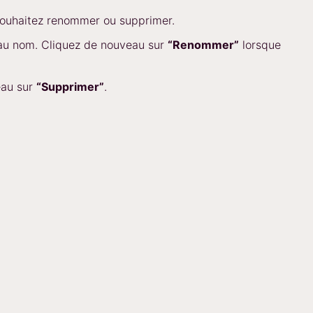
ouhaitez renommer ou supprimer.
eau nom. Cliquez de nouveau sur
“Renommer”
lorsque
eau sur
“Supprimer”
.