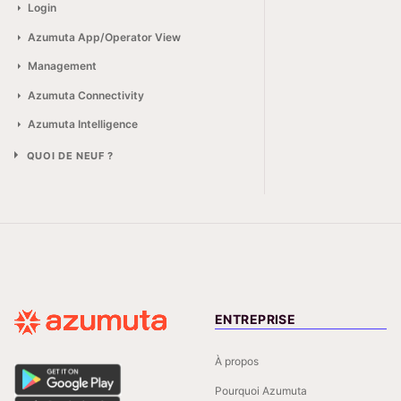
Login
Azumuta App/Operator View
Management
Azumuta Connectivity
Azumuta Intelligence
QUOI DE NEUF ?
ENTREPRISE
À propos
Pourquoi Azumuta