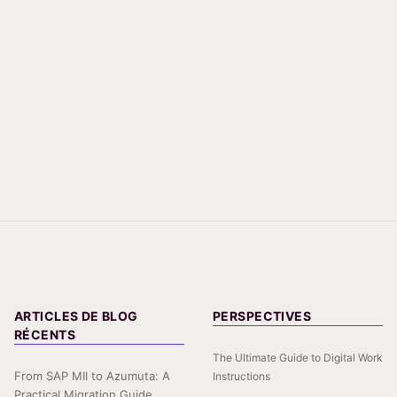
ARTICLES DE BLOG
PERSPECTIVES
RÉCENTS
The Ultimate Guide to Digital Work
From SAP MII to Azumuta: A
Instructions
Practical Migration Guide