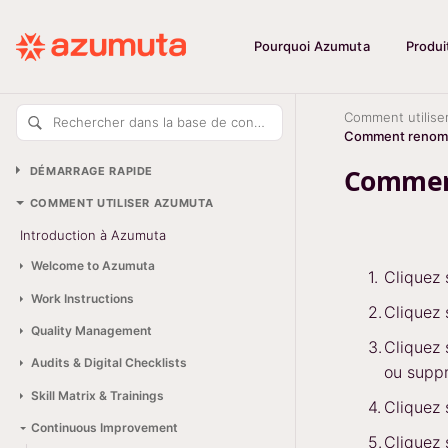
Pourquoi Azumuta
Produi
Comment utilise
Rechercher dans la base de connaissances
Comment renomme
Comment
DÉMARRAGE RAPIDE
COMMENT UTILISER AZUMUTA
Introduction à Azumuta
Welcome to Azumuta
Cliquez
Work Instructions
Cliquez
Quality Management
Cliquez
Audits & Digital Checklists
ou suppr
Skill Matrix & Trainings
Cliquez
Continuous Improvement
Cliquez 