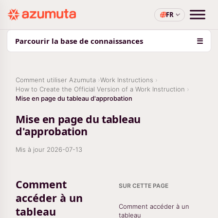
FR
Parcourir la base de connaissances
☰
Comment utiliser Azumuta
Work Instructions
How to Create the Official Version of a Work Instruction
Mise en page du tableau d'approbation
Mise en page du tableau
d'approbation
Mis à jour
2026-07-13
Comment
SUR CETTE PAGE
accéder à un
Comment accéder à un
tableau
tableau