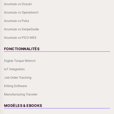
Azumuta vs Dozuki
Azumuta vs Operations1
Azumuta vs Poka
Azumuta vs SwipeGuide
Azumuta vs PICO MES
FONCTIONNALITÉS
Digital Torque Wrench
IoT Integration
Job Order Tracking
Kitting Software
Manufacturing Traveler
MODÈLES & EBOOKS