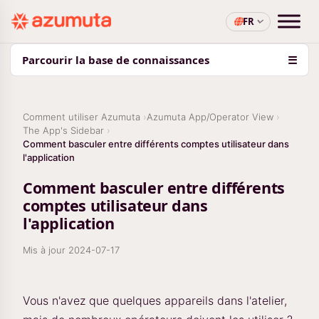
FR
Parcourir la base de connaissances
☰
Comment utiliser Azumuta
Azumuta App/Operator View
The App's Sidebar
Comment basculer entre différents comptes utilisateur dans
l'application
Comment basculer entre différents
comptes utilisateur dans
l'application
Mis à jour
2024-07-17
Vous n'avez que quelques appareils dans l'atelier,