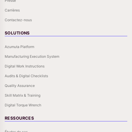
Presse
Carrières
Contactez-nous
SOLUTIONS
Azumuta Platform
Manufacturing Execution System
Digital Work Instructions
Audits & Digital Checklists
Quality Assurance
Skill Matrix & Training
Digital Torque Wrench
RESSOURCES
Études de cas