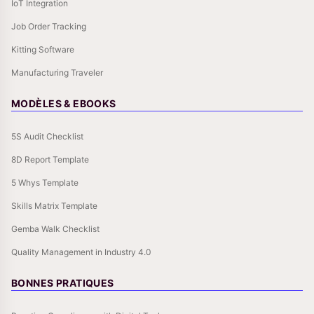
IoT Integration
Job Order Tracking
Kitting Software
Manufacturing Traveler
MODÈLES & EBOOKS
5S Audit Checklist
8D Report Template
5 Whys Template
Skills Matrix Template
Gemba Walk Checklist
Quality Management in Industry 4.0
BONNES PRATIQUES